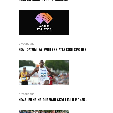
6 years ago
NOVI DATUMI ZA SVJETSKE ATLETSKE SMOTRE
6 years ago
NOVA IMENA NA DIJAMANTSKOJ LIGI U MONAKU