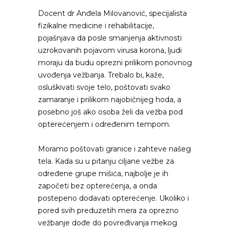
Docent dr Anđela Milovanović, specijalista
fizikalne medicine i rehabilitacije,
pojašnjava da posle smanjenja aktivnosti
uzrokovanih pojavom virusa korona, ljudi
moraju da budu oprezni prilikom ponovnog
uvođenja vežbanja. Trebalo bi, kaže,
osluškivati svoje telo, poštovati svako
zamaranje i prilikom najobičnijeg hoda, a
posebno još ako osoba želi da vežba pod
opterećenjem i određenim tempom.
Moramo poštovati granice i zahteve našeg
tela. Kada su u pitanju ciljane vežbe za
određene grupe mišića, najbolje je ih
započeti bez opterećenja, a onda
postepeno dodavati opterećenje. Ukoliko i
pored svih preduzetih mera za oprezno
vežbanje dođe do povređivanja mekog