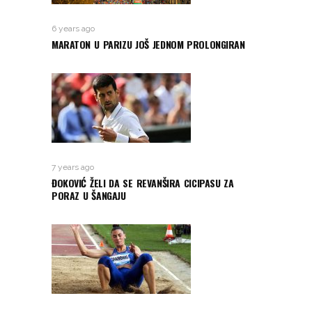
6 years ago
MARATON U PARIZU JOŠ JEDNOM PROLONGIRAN
7 years ago
ĐOKOVIĆ ŽELI DA SE REVANŠIRA CICIPASU ZA
PORAZ U ŠANGAJU