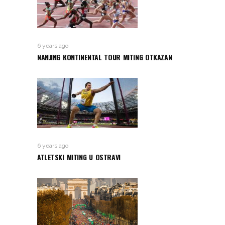
6 years ago
NANJING KONTINENTAL TOUR MITING OTKAZAN
6 years ago
ATLETSKI MITING U OSTRAVI