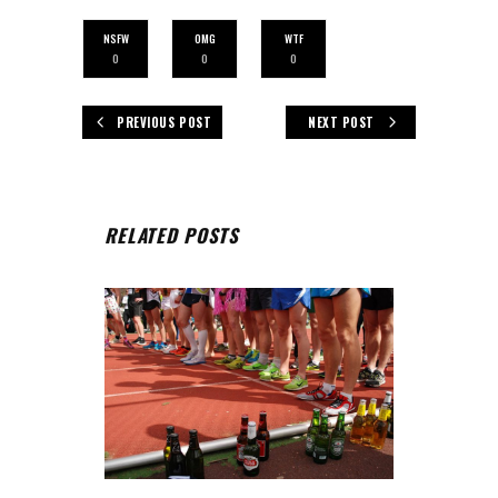
NSFW
OMG
WTF
0
0
0
PREVIOUS POST
NEXT POST
RELATED POSTS