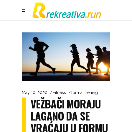
May 10, 2020
Fitness
forma
,
trening
VEŽBAČI MORAJU
LAGANO DA SE
VRAĆAJU U FORMU