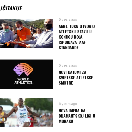
JČITANIJE
6 years ago
AMEL TUKA OTVORIO
ATLETSKU STAZU U
KONJICU KOJA
ISPUNJAVA IAAF
STANDARDE
6 years ago
NOVI DATUMI ZA
SVJETSKE ATLETSKE
SMOTRE
6 years ago
NOVA IMENA NA
DIJAMANTSKOJ LIGI U
MONAKU