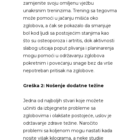
zamijenite svoju omiljenu vježbu
unakrsnim treninzima. Trening sa tegovma
može pomoći u jačanju mišića oko
zglobova, a čak se pokazalo da smanjuje
bol kod ljudi sa postojećim stanjima kao
što su osteoporoza i artritis, dok aktivnosti
slabog uticaja poput plivanja i planinarenja
mogu pomoći u održavanju zglobova
pokretnim i povećanju snage bez da vrše
nepotreban pritisak na zglobove.
Greška 2: Nošenje dodatne težine
Jedna od najboljih stvari koje možete
učiniti da izbjegnete probleme sa
zglobovima i olakšate postojeće, uslov je
održavanje zdrave težine. Naročito
problemi sa koljenom mogu nastati kada
nosite višak kilograma, a neke studije