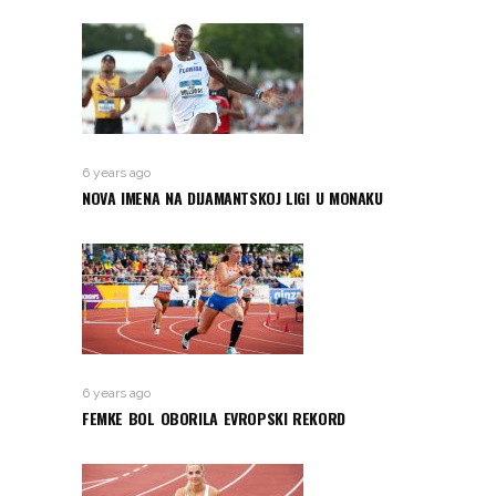
6 years ago
NOVA IMENA NA DIJAMANTSKOJ LIGI U MONAKU
6 years ago
FEMKE BOL OBORILA EVROPSKI REKORD