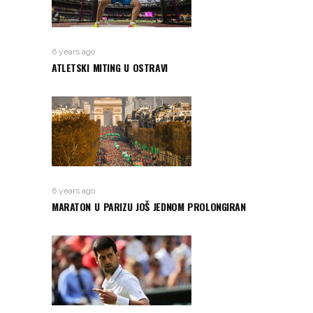
6 years ago
ATLETSKI MITING U OSTRAVI
6 years ago
MARATON U PARIZU JOŠ JEDNOM PROLONGIRAN