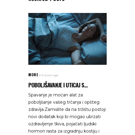
MORE
6 years ago
POBOLJŠAVANJE I UTICAJ S...
Spavanje je moćan alat za
poboljšanje vašeg trčanja i opšteg
zdravlja.Zamislite da na tržištu postoji
novi dodatak koji bi mogao ubrzati
ozdravljenje tkiva, pojačati ljudski
hormon rasta za izgradnju kostiju i