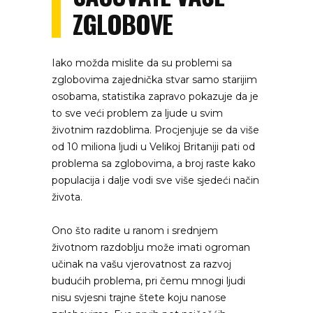
ZGLOBOVE
Iako možda mislite da su problemi sa
zglobovima zajednička stvar samo starijim
osobama, statistika zapravo pokazuje da je
to sve veći problem za ljude u svim
životnim razdoblima. Procjenjuje se da više
od 10 miliona ljudi u Velikoj Britaniji pati od
problema sa zglobovima, a broj raste kako
populacija i dalje vodi sve više sjedeći način
života.
Ono što radite u ranom i srednjem
životnom razdoblju može imati ogroman
učinak na vašu vjerovatnost za razvoj
budućih problema, pri čemu mnogi ljudi
nisu svjesni trajne štete koju nanose