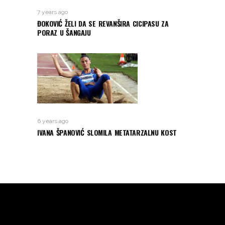
7 years ago
ĐOKOVIĆ ŽELI DA SE REVANŠIRA CICIPASU ZA
PORAZ U ŠANGAJU
6 years ago
IVANA ŠPANOVIĆ SLOMILA METATARZALNU KOST