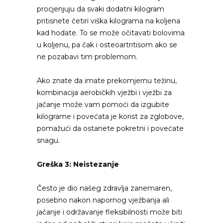
procjenjuju da svaki dodatni kilogram
pritisnete četiri viška kilograma na koljena
kad hodate. To se može očitavati bolovima
u koljenu, pa čak i osteoartritisom ako se
ne pozabavi tim problemom.
Ako znate da imate prekomjernu težinu,
kombinacija aerobičkih vježbi i vježbi za
jačanje može vam pomoći da izgubite
kilograme i povećata je korist za zglobove,
pomažući da ostanete pokretni i povećate
snagu.
Greška 3: Neistezanje
Često je dio našeg zdravlja zanemaren,
posebno nakon napornog vježbanja ali
jačanje i održavanje fleksibilnosti može biti