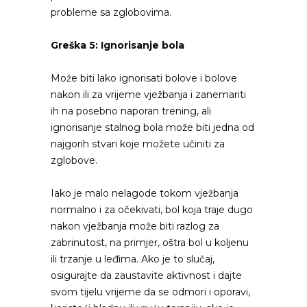
probleme sa zglobovima.
Greška 5: Ignorisanje bola
Može biti lako ignorisati bolove i bolove
nakon ili za vrijeme vježbanja i zanemariti
ih na posebno naporan trening, ali
ignorisanje stalnog bola može biti jedna od
najgorih stvari koje možete učiniti za
zglobove.
Iako je malo nelagode tokom vježbanja
normalno i za očekivati, bol koja traje dugo
nakon vježbanja može biti razlog za
zabrinutost, na primjer, oštra bol u koljenu
ili trzanje u leđima. Ako je to slučaj,
osigurajte da zaustavite aktivnost i dajte
svom tijelu vrijeme da se odmori i oporavi,