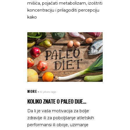
mišića, pojačati metabolizam, izoštriti
koncentraciju i prilagoditi percepciju
kako
MORE
6 years ago
KOLIKO ZNATE O PALEO DIJE...
Da li je vaša motivacija za bolje
zdravlje ili za poboljšanje atletskih
performansi ili oboje, uzimanje