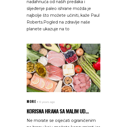
nadahnuća od naših predaka i
slijeđenje paleo ishrane možda je
najbolje što možete učiniti, kaže Paul
Roberts.Pogled na zdravlje naše
planete ukazuje na to
MORE
6 years ago
KORISNA HRANA SA MALIM UD...
Ne morate se osjećati ograničenim