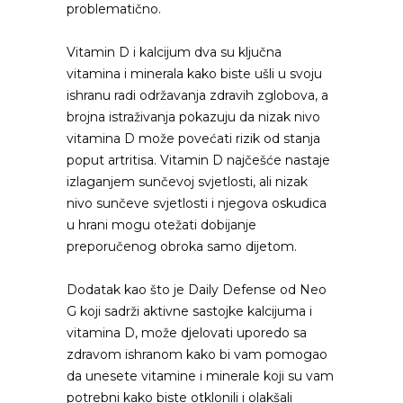
problematično.
Vitamin D i kalcijum dva su ključna
vitamina i minerala kako biste ušli u svoju
ishranu radi održavanja zdravih zglobova, a
brojna istraživanja pokazuju da nizak nivo
vitamina D može povećati rizik od stanja
poput artritisa. Vitamin D najčešće nastaje
izlaganjem sunčevoj svjetlosti, ali nizak
nivo sunčeve svjetlosti i njegova oskudica
u hrani mogu otežati dobijanje
preporučenog obroka samo dijetom.
Dodatak kao što je Daily Defense od Neo
G koji sadrži aktivne sastojke kalcijuma i
vitamina D, može djelovati uporedo sa
zdravom ishranom kako bi vam pomogao
da unesete vitamine i minerale koji su vam
potrebni kako biste otklonili i olakšali