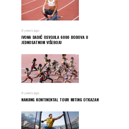
6 years ago
IVONA DADIĆ OSVOJILA 6000 BODOVA U
JEDNOSATNOM VIŠEBOJU
6 years ago
NANJING KONTINENTAL TOUR MITING OTKAZAN