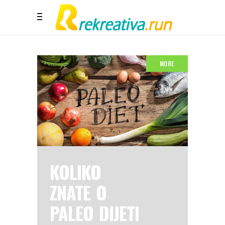
MORE
KOLIKO
ZNATE O
PALEO DIJETI