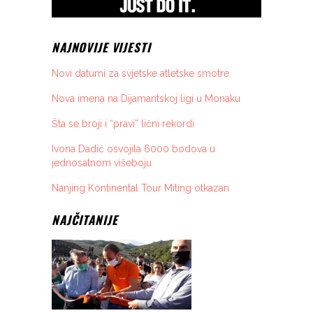
NAJNOVIJE VIJESTI
Novi datumi za svjetske atletske smotre
Nova imena na Dijamantskoj ligi u Monaku
Šta se broji i “pravi” lični rekordi
Ivona Dadić osvojila 6000 bodova u
jednosatnom višeboju
Nanjing Kontinental Tour Miting otkazan
NAJČITANIJE