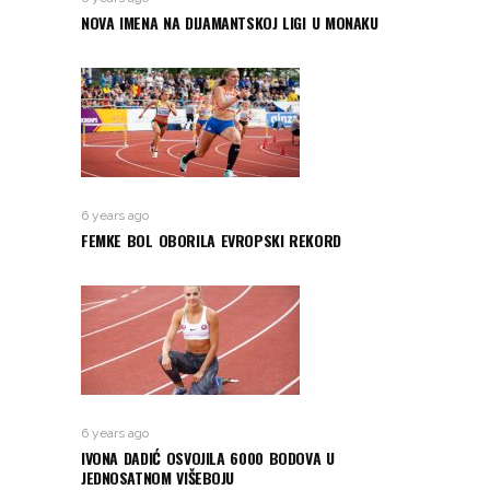
NOVA IMENA NA DIJAMANTSKOJ LIGI U MONAKU
6 years ago
FEMKE BOL OBORILA EVROPSKI REKORD
6 years ago
IVONA DADIĆ OSVOJILA 6000 BODOVA U
JEDNOSATNOM VIŠEBOJU