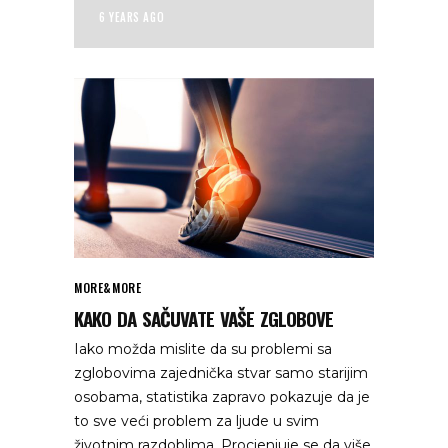
6 YEARS AGO
MORE&MORE
KAKO DA SAČUVATE VAŠE ZGLOBOVE
Iako možda mislite da su problemi sa
zglobovima zajednička stvar samo starijim
osobama, statistika zapravo pokazuje da je
to sve veći problem za ljude u svim
životnim razdoblima. Procjenjuje se da više