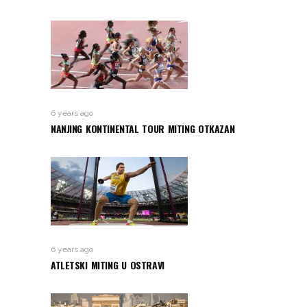
6 years ago
NANJING KONTINENTAL TOUR MITING OTKAZAN
6 years ago
ATLETSKI MITING U OSTRAVI