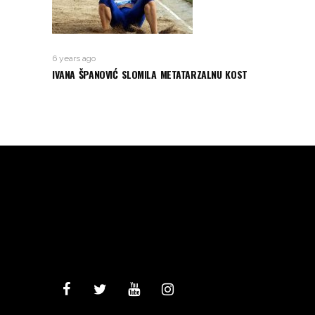
6 years ago
IVANA ŠPANOVIĆ SLOMILA METATARZALNU KOST