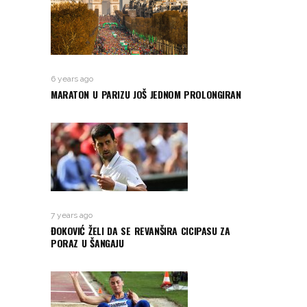
6 years ago
MARATON U PARIZU JOŠ JEDNOM PROLONGIRAN
7 years ago
ĐOKOVIĆ ŽELI DA SE REVANŠIRA CICIPASU ZA
PORAZ U ŠANGAJU