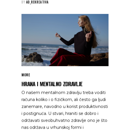
BY
AD_REKREATIVA
MORE
HRANA I MENTALNO ZDRAVLJE
O našem mentalnom zdravlju treba voditi
računa koliko i o fizičkom, ali često ga ljudi
zanemare, navodno u korist produktivnosti
i postignuća. U stvari, hraniti se dobro i
održavati sveobuhvatno zdravlje ono je što
nas održava u vrhunskoj formi i