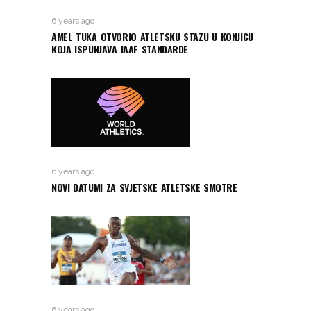
6 years ago
AMEL TUKA OTVORIO ATLETSKU STAZU U KONJICU
KOJA ISPUNJAVA IAAF STANDARDE
6 years ago
NOVI DATUMI ZA SVJETSKE ATLETSKE SMOTRE
6 years ago