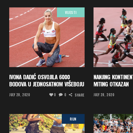
VIJESTI
IVONA DADIĆ OSVOJILA 6000
NANJING KONTINE
BODOVA U JEDNOSATNOM VIŠEBOJU
MITING OTKAZAN
JULY 28, 2020
0
0
JULY 28, 2020
SHARE
RUN