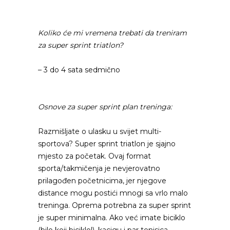
Koliko će mi vremena trebati da treniram
za super sprint triatlon?
– 3 do 4 sata sedmično
Osnove za super sprint plan treninga:
Razmišljate o ulasku u svijet multi-
sportova? Super sprint triatlon je sjajno
mjesto za početak. Ovaj format
sporta/takmičenja je nevjerovatno
prilagođen početnicima, jer njegove
distance mogu postići mnogi sa vrlo malo
treninga. Oprema potrebna za super sprint
je super minimalna. Ako već imate biciklo