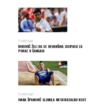
7 years ago
ĐOKOVIĆ ŽELI DA SE REVANŠIRA CICIPASU ZA
PORAZ U ŠANGAJU
6 years ago
IVANA ŠPANOVIĆ SLOMILA METATARZALNU KOST