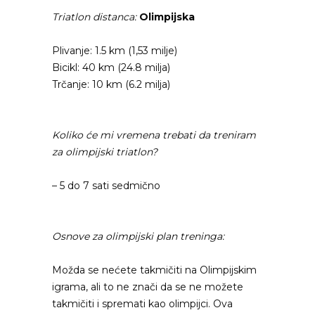
Triatlon distanca:
Olimpijska
Plivanje: 1.5 km (1,53 milje)
Bicikl: 40 km (24.8 milja)
Trčanje: 10 km (6.2 milja)
Koliko će mi vremena trebati da treniram
za olimpijski triatlon?
– 5 do 7 sati sedmično
Osnove za olimpijski plan treninga:
Možda se nećete takmičiti na Olimpijskim
igrama, ali to ne znači da se ne možete
takmičiti i spremati kao olimpijci. Ova