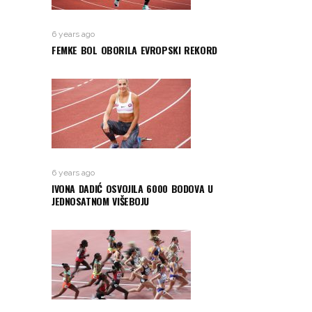
6 years ago
FEMKE BOL OBORILA EVROPSKI REKORD
6 years ago
IVONA DADIĆ OSVOJILA 6000 BODOVA U
JEDNOSATNOM VIŠEBOJU