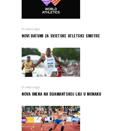
6 years ago
NOVI DATUMI ZA SVJETSKE ATLETSKE SMOTRE
6 years ago
NOVA IMENA NA DIJAMANTSKOJ LIGI U MONAKU