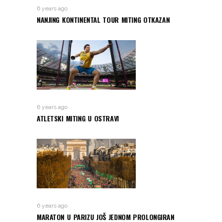
6 years ago
NANJING KONTINENTAL TOUR MITING OTKAZAN
6 years ago
ATLETSKI MITING U OSTRAVI
6 years ago
MARATON U PARIZU JOŠ JEDNOM PROLONGIRAN