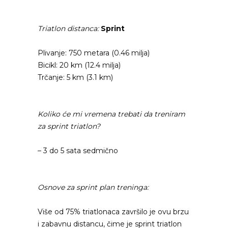
Triatlon distanca:
Sprint
Plivanje: 750 metara (0.46 milja)
Bicikl: 20 km (12.4 milja)
Trčanje: 5 km (3.1 km)
Koliko će mi vremena trebati da treniram
za sprint triatlon?
– 3 do 5 sata sedmično
Osnove za sprint plan treninga:
Više od 75% triatlonaca završilo je ovu brzu
i zabavnu distancu, čime je sprint triatlon