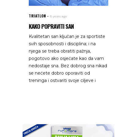
TRIATLON
6 years ago
KAKO POPRAVITI SAN
Kvalitetan san ključan je za sportiste
svih sposobnosti i disciplina; i na
njega se treba obratiti pažnja,
pogotovo ako osjećate kao da vam
nedostaje sna. Bez dobrog sna nikad
se nećete dobro oporaviti od
treninga i ostvariti svoje ciljeve i