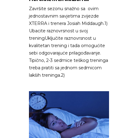
Završite sezonu snažno sa ovim
jednostavnim savjetima zvijezde
XTERRA i trenera Josiah Middaugh.1)
Ubacite raznovrsnost u svoj
treningUključite raznovrsnost u
kvalitetan trening i tada omogućite
sebi odgovarajuće prilagođavanje.
Tipično, 2-3 sedmice teškog treninga
treba pratiti sa jednom sedmicom
lakših treninga.2)