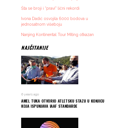
Šta se broji i “pravi” lični rekordi
Ivona Dadić osvojila 6000 bodova u
jednosatnom višeboju
Nanjing Kontinental Tour Miting otkazan
NAJČITANIJE
6 years ago
AMEL TUKA OTVORIO ATLETSKU STAZU U KONJICU
KOJA ISPUNJAVA IAAF STANDARDE