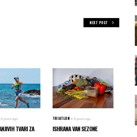
NEXT POST
TRIATLON
6 years ago
6 years ago
NJIVIH TVARI ZA
ISHRANA VAN SEZONE