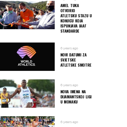
AMEL TUKA
OTVORIO
ATLETSKU STAZU U
KONJICU KOJA
ISPUNJAVA IAAF
STANDARDE
6 years ago
NOVI DATUMI ZA
SVJETSKE
ATLETSKE SMOTRE
6 years ago
NOVA IMENA NA
DIJAMANTSKOJ LIGI
U MONAKU
6 years ago