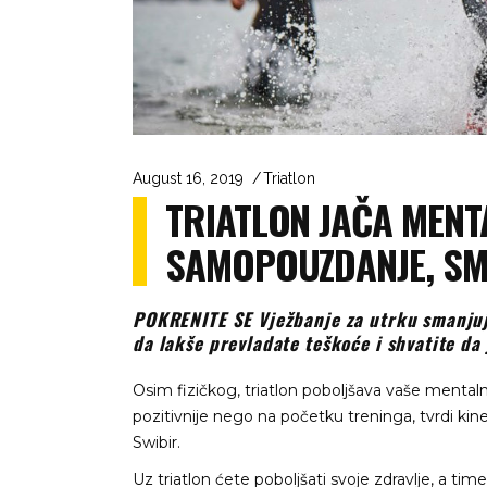
August 16, 2019
Triatlon
TRIATLON JAČA MENT
SAMOPOUZDANJE, SM
POKRENITE SE Vježbanje za utrku smanjuj
da lakše prevladate teškoće i shvatite da 
Osim fizičkog, triatlon poboljšava vaše mentaln
pozitivnije nego na početku treninga, tvrdi kinez
Swibir.
Uz triatlon ćete poboljšati svoje zdravlje, a ti