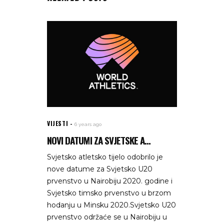
VIJESTI
6 years ago
NOVI DATUMI ZA SVJETSKE A...
Svjetsko atletsko tijelo odobrilo je
nove datume za Svjetsko U20
prvenstvo u Nairobiju 2020. godine i
Svjetsko timsko prvenstvo u brzom
hodanju u Minsku 2020.Svjetsko U20
prvenstvo održaće se u Nairobiju u