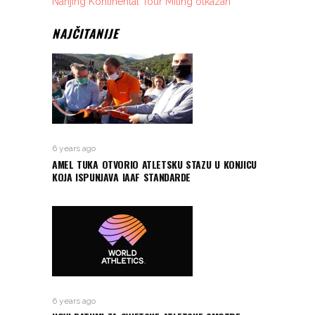
Nanjing Kontinental Tour Miting otkazan
NAJČITANIJE
6 years ago
AMEL TUKA OTVORIO ATLETSKU STAZU U KONJICU
KOJA ISPUNJAVA IAAF STANDARDE
6 years ago