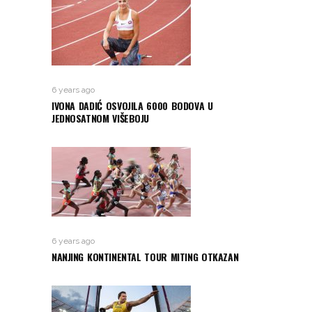
6 years ago
IVONA DADIĆ OSVOJILA 6000 BODOVA U
JEDNOSATNOM VIŠEBOJU
6 years ago
NANJING KONTINENTAL TOUR MITING OTKAZAN