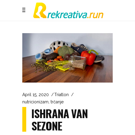
April 15, 2020
Triatlon
nutricionizam
,
trčanje
ISHRANA VAN
SEZONE