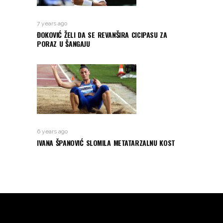
7 years ago
ĐOKOVIĆ ŽELI DA SE REVANŠIRA CICIPASU ZA
PORAZ U ŠANGAJU
6 years ago
IVANA ŠPANOVIĆ SLOMILA METATARZALNU KOST