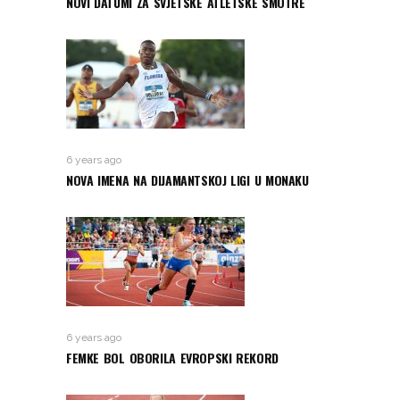
NOVI DATUMI ZA SVJETSKE ATLETSKE SMOTRE
6 years ago
NOVA IMENA NA DIJAMANTSKOJ LIGI U MONAKU
6 years ago
FEMKE BOL OBORILA EVROPSKI REKORD