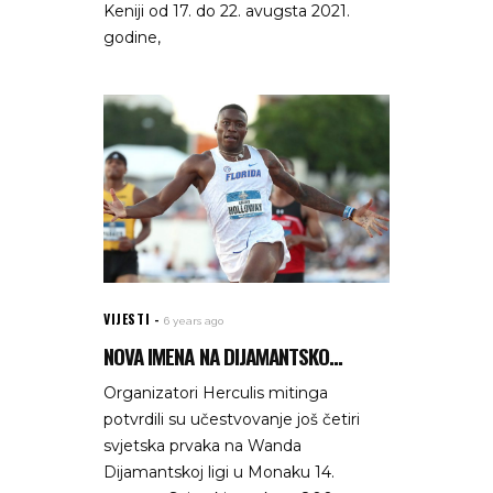
Keniji od 17. do 22. avugsta 2021.
godine,
VIJESTI
6 years ago
NOVA IMENA NA DIJAMANTSKO...
Organizatori Herculis mitinga
potvrdili su učestvovanje još četiri
svjetska prvaka na Wanda
Dijamantskoj ligi u Monaku 14.