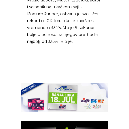
i saradnik na trkačkom sajtu
PodiumRunner, ostvario je svoj lični
rekord u 10K trci. Trku je završio sa
vremenom 33:25, što je 9 sekundi
bolje u odnosu na njegov prethodni
najbolji od 33:34. Bio je,