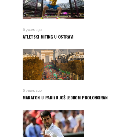
6 years ago
ATLETSKI MITING U OSTRAVI
6 years ago
MARATON U PARIZU JOŠ JEDNOM PROLONGIRAN