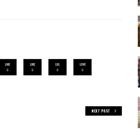
LIKE
LIKE
LOL
LOVE
0
0
0
0
NEXT POST