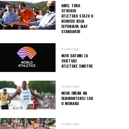
AMEL TUKA
OTVORIO
ATLETSKU STAZU U
KONJICU KOJA
ISPUNJAVA IAAF
STANDARDE
6 years ago
NOVI DATUMI ZA
SVJETSKE
ATLETSKE SMOTRE
6 years ago
NOVA IMENA NA
DIJAMANTSKOJ LIGI
U MONAKU
6 years ago