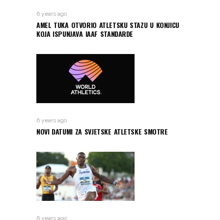
6 years ago
AMEL TUKA OTVORIO ATLETSKU STAZU U KONJICU
KOJA ISPUNJAVA IAAF STANDARDE
6 years ago
NOVI DATUMI ZA SVJETSKE ATLETSKE SMOTRE
6 years ago