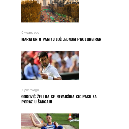
6 years ago
MARATON U PARIZU JOŠ JEDNOM PROLONGIRAN
7 years ago
ĐOKOVIĆ ŽELI DA SE REVANŠIRA CICIPASU ZA
PORAZ U ŠANGAJU