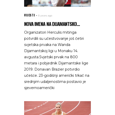
VIJESTI
6 years ago
NOVA IMENA NA DIJAMANTSKO...
Organizatori Herculis mitinga
potvrdili su učestvovanje još četiri
svjetska prvaka na Wanda
Dijamantskoj ligi u Monaku 14.
avgusta.Svjetski prvak na 800
metara i pobjednik Dijamantske lige
2019. Donavan Brazier potvrdio
učešće. 23-godišnji američki trkač na
srednjim udaljenostima postavio je
sjevernoamerički