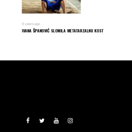
6 years ago
IVANA ŠPANOVIĆ SLOMILA METATARZALNU KOST