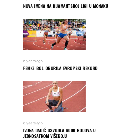
NOVA IMENA NA DIJAMANTSKOJ LIGI U MONAKU
6 years ago
FEMKE BOL OBORILA EVROPSKI REKORD
6 years ago
IVONA DADIĆ OSVOJILA 6000 BODOVA U
JEDNOSATNOM VIŠEBOJU