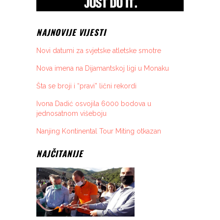
NAJNOVIJE VIJESTI
Novi datumi za svjetske atletske smotre
Nova imena na Dijamantskoj ligi u Monaku
Šta se broji i “pravi” lični rekordi
Ivona Dadić osvojila 6000 bodova u
jednosatnom višeboju
Nanjing Kontinental Tour Miting otkazan
NAJČITANIJE