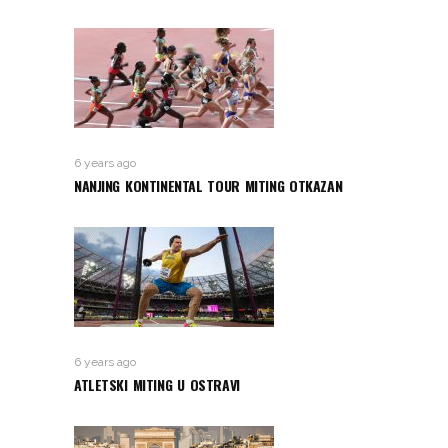
6 years ago
NANJING KONTINENTAL TOUR MITING OTKAZAN
6 years ago
ATLETSKI MITING U OSTRAVI