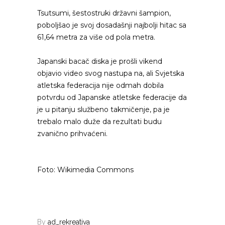
Tsutsumi, šestostruki državni šampion,
poboljšao je svoj dosadašnji najbolji hitac sa
61,64 metra za više od pola metra.
Japanski bacač diska je prošli vikend
objavio video svog nastupa na, ali Svjetska
atletska federacija nije odmah dobila
potvrdu od Japanske atletske federacije da
je u pitanju službeno takmičenje, pa je
trebalo malo duže da rezultati budu
zvanično prihvaćeni.
Foto: Wikimedia Commons
By
ad_rekreativa