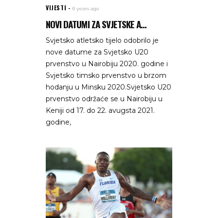
VIJESTI
6 years ago
NOVI DATUMI ZA SVJETSKE A...
Svjetsko atletsko tijelo odobrilo je
nove datume za Svjetsko U20
prvenstvo u Nairobiju 2020. godine i
Svjetsko timsko prvenstvo u brzom
hodanju u Minsku 2020.Svjetsko U20
prvenstvo održaće se u Nairobiju u
Keniji od 17. do 22. avugsta 2021.
godine,