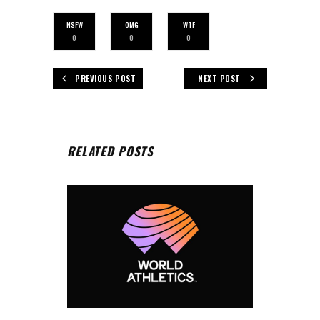
NSFW
OMG
WTF
0
0
0
PREVIOUS POST
NEXT POST
RELATED POSTS