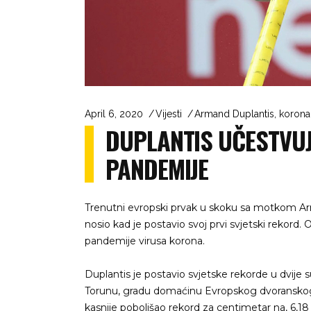
April 6, 2020
Vijesti
Armand Duplantis
,
korona
DUPLANTIS UČESTVUJ
PANDEMIJE
Trenutni evropski prvak u skoku sa motkom Arman
nosio kad je postavio svoj prvi svjetski rekord.
pandemije virusa korona.
Duplantis je postavio svjetske rekorde u dvije
Torunu, gradu domaćinu Evropskog dvoranskog 
kasnije poboljšao rekord za centimetar na, 6,1