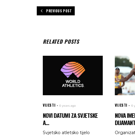
PREVIOUS POST
RELATED POSTS
VIJESTI
VIJESTI
6 years ago
6 
NOVI DATUMI ZA SVJETSKE
NOVA IME
A...
DIJAMANT
Svjetsko atletsko tijelo
Organizat