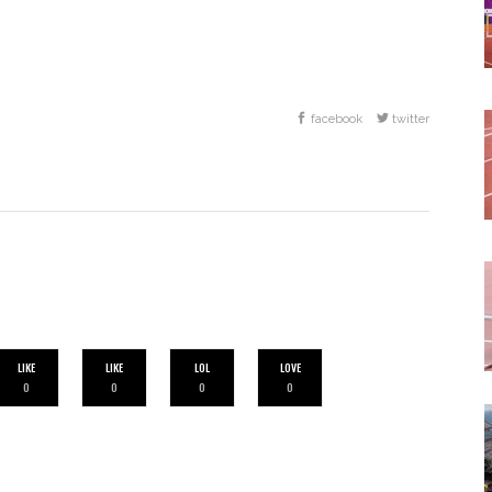
facebook
twitter
LIKE
LIKE
LOL
LOVE
0
0
0
0