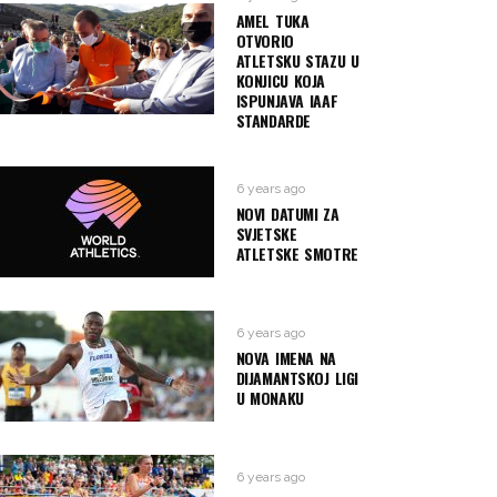
AMEL TUKA
OTVORIO
ATLETSKU STAZU U
KONJICU KOJA
ISPUNJAVA IAAF
STANDARDE
6 years ago
NOVI DATUMI ZA
SVJETSKE
ATLETSKE SMOTRE
6 years ago
NOVA IMENA NA
DIJAMANTSKOJ LIGI
U MONAKU
6 years ago