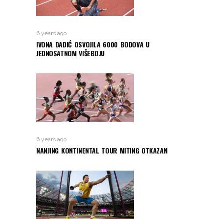
6 years ago
IVONA DADIĆ OSVOJILA 6000 BODOVA U
JEDNOSATNOM VIŠEBOJU
6 years ago
NANJING KONTINENTAL TOUR MITING OTKAZAN