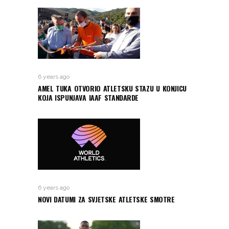
6 years ago
AMEL TUKA OTVORIO ATLETSKU STAZU U KONJICU
KOJA ISPUNJAVA IAAF STANDARDE
6 years ago
NOVI DATUMI ZA SVJETSKE ATLETSKE SMOTRE