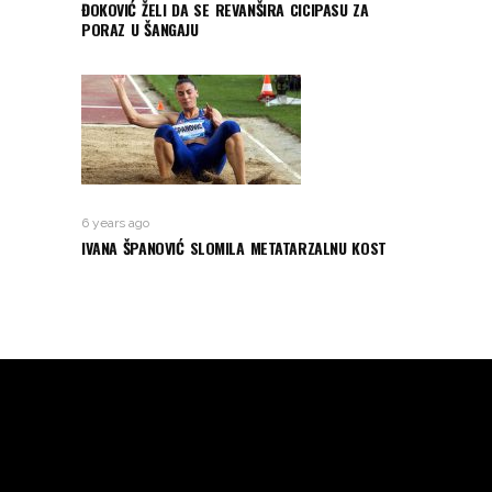
ĐOKOVIĆ ŽELI DA SE REVANŠIRA CICIPASU ZA
PORAZ U ŠANGAJU
6 years ago
IVANA ŠPANOVIĆ SLOMILA METATARZALNU KOST