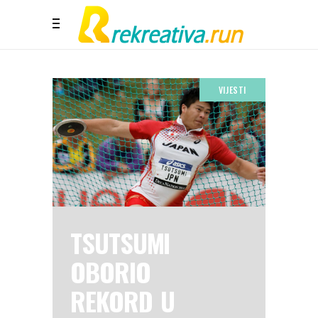
VIJESTI
TSUTSUMI
OBORIO
REKORD U