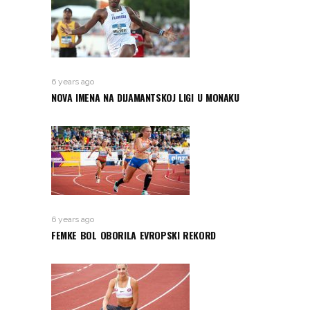
6 years ago
NOVA IMENA NA DIJAMANTSKOJ LIGI U MONAKU
6 years ago
FEMKE BOL OBORILA EVROPSKI REKORD