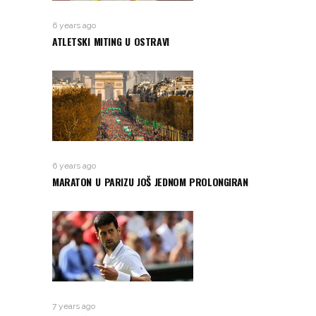
6 years ago
ATLETSKI MITING U OSTRAVI
6 years ago
MARATON U PARIZU JOŠ JEDNOM PROLONGIRAN
7 years ago