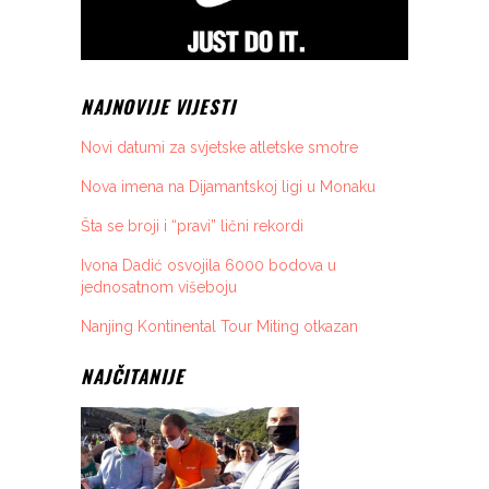
NAJNOVIJE VIJESTI
Novi datumi za svjetske atletske smotre
Nova imena na Dijamantskoj ligi u Monaku
Šta se broji i “pravi” lični rekordi
Ivona Dadić osvojila 6000 bodova u
jednosatnom višeboju
Nanjing Kontinental Tour Miting otkazan
NAJČITANIJE