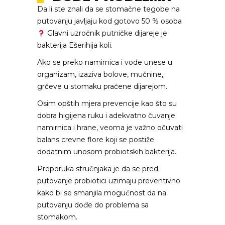
Da li ste znali da se stomačne tegobe na
putovanju javljaju kod gotovo 50 % osoba
Glavni uzročnik putničke dijareje je
bakterija Ešerihija koli.
Ako se preko namirnica i vode unese u
organizam, izaziva bolove, mučnine,
grčeve u stomaku praćene dijarejom.
Osim opštih mjera prevencije kao što su
dobra higijena ruku i adekvatno čuvanje
namirnica i hrane, veoma je važno očuvati
balans crevne flore koji se postiže
dodatnim unosom probiotskih bakterija.
Preporuka stručnjaka je da se pred
putovanje probiotici uzimaju preventivno
kako bi se smanjila mogućnost da na
putovanju dođe do problema sa
stomakom.