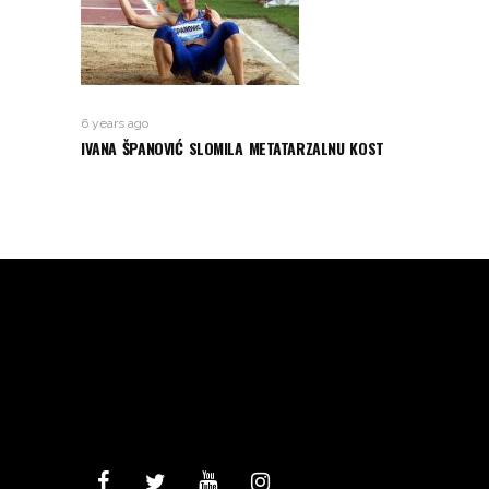
6 years ago
IVANA ŠPANOVIĆ SLOMILA METATARZALNU KOST