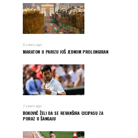
6 years ago
MARATON U PARIZU JOŠ JEDNOM PROLONGIRAN
7 years ago
ĐOKOVIĆ ŽELI DA SE REVANŠIRA CICIPASU ZA
PORAZ U ŠANGAJU