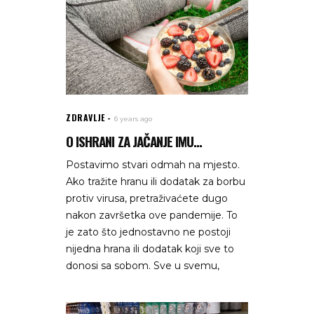
ZDRAVLJE
6 years ago
O ISHRANI ZA JAČANJE IMU...
Postavimo stvari odmah na mjesto.
Ako tražite hranu ili dodatak za borbu
protiv virusa, pretraživaćete dugo
nakon završetka ove pandemije. To
je zato što jednostavno ne postoji
nijedna hrana ili dodatak koji sve to
donosi sa sobom. Sve u svemu,