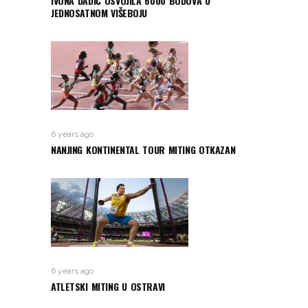
IVONA DADIĆ OSVOJILA 6000 BODOVA U
JEDNOSATNOM VIŠEBOJU
6 years ago
NANJING KONTINENTAL TOUR MITING OTKAZAN
6 years ago
ATLETSKI MITING U OSTRAVI