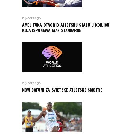
6 years ago
AMEL TUKA OTVORIO ATLETSKU STAZU U KONJICU
KOJA ISPUNJAVA IAAF STANDARDE
6 years ago
NOVI DATUMI ZA SVJETSKE ATLETSKE SMOTRE