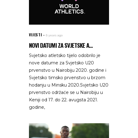
VIJESTI
6 years ago
NOVI DATUMI ZA SVJETSKE A...
Svjetsko atletsko tijelo odobrilo je
nove datume za Svjetsko U20
prvenstvo u Nairobiju 2020. godine i
Svjetsko timsko prvenstvo u brzom
hodanju u Minsku 2020.Svjetsko U20
prvenstvo održaće se u Nairobiju u
Keniji od 17. do 22. avugsta 2021.
godine,