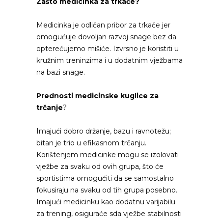
Zašto medicinka za trkače?
Medicinka je odličan pribor za trkače jer
omogućuje dovoljan razvoj snage bez da
opterećujemo mišiće. Izvrsno je koristiti u
kružnim treninzima i u dodatnim vježbama
na bazi snage.
Prednosti medicinske kuglice za
trčanje
?
Imajući dobro držanje, bazu i ravnotežu;
bitan je trio u efikasnom trčanju.
Korištenjem medicinke mogu se izolovati
vježbe za svaku od ovih grupa, što će
sportistima omogućiti da se samostalno
fokusiraju na svaku od tih grupa posebno.
Imajući medicinku kao dodatnu varijabilu
za trening, osiguraće sda vježbe stabilnosti