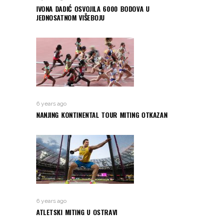
IVONA DADIĆ OSVOJILA 6000 BODOVA U
JEDNOSATNOM VIŠEBOJU
6 years ago
NANJING KONTINENTAL TOUR MITING OTKAZAN
6 years ago
ATLETSKI MITING U OSTRAVI