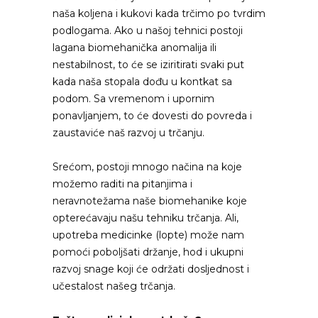
naša koljena i kukovi kada trčimo po tvrdim
podlogama. Ako u našoj tehnici postoji
lagana biomehanička anomalija ili
nestabilnost, to će se iziritirati svaki put
kada naša stopala dođu u kontkat sa
podom. Sa vremenom i upornim
ponavljanjem, to će dovesti do povreda i
zaustaviće naš razvoj u trčanju.
Srećom, postoji mnogo načina na koje
možemo raditi na pitanjima i
neravnotežama naše biomehanike koje
opterećavaju našu tehniku trčanja. Ali,
upotreba medicinke (lopte) može nam
pomoći poboljšati držanje, hod i ukupni
razvoj snage koji će održati dosljednost i
učestalost našeg trčanja.