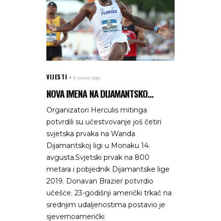
VIJESTI
6 years ago
NOVA IMENA NA DIJAMANTSKO...
Organizatori Herculis mitinga
potvrdili su učestvovanje još četiri
svjetska prvaka na Wanda
Dijamantskoj ligi u Monaku 14.
avgusta.Svjetski prvak na 800
metara i pobjednik Dijamantske lige
2019. Donavan Brazier potvrdio
učešće. 23-godišnji američki trkač na
srednjim udaljenostima postavio je
sjevernoamerički