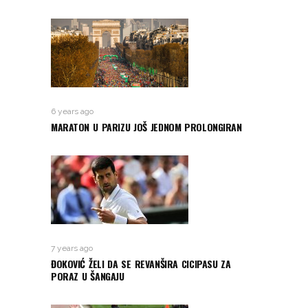
6 years ago
MARATON U PARIZU JOŠ JEDNOM PROLONGIRAN
7 years ago
ĐOKOVIĆ ŽELI DA SE REVANŠIRA CICIPASU ZA
PORAZ U ŠANGAJU