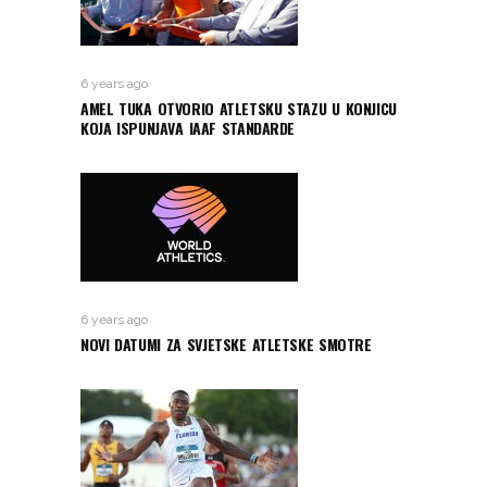
6 years ago
AMEL TUKA OTVORIO ATLETSKU STAZU U KONJICU
KOJA ISPUNJAVA IAAF STANDARDE
6 years ago
NOVI DATUMI ZA SVJETSKE ATLETSKE SMOTRE