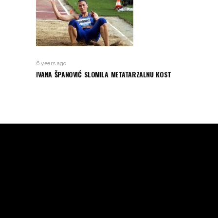
6 years ago
IVANA ŠPANOVIĆ SLOMILA METATARZALNU KOST