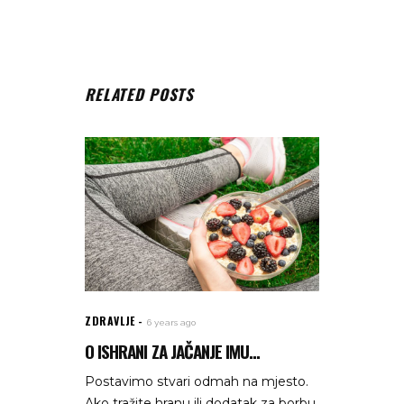
RELATED POSTS
ZDRAVLJE
6 years ago
O ISHRANI ZA JAČANJE IMU...
Postavimo stvari odmah na mjesto.
Ako tražite hranu ili dodatak za borbu