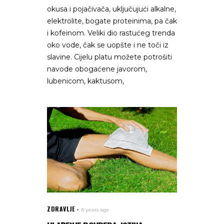
okusa i pojačivača, uključujući alkalne,
elektrolite, bogate proteinima, pa čak
i kofeinom. Veliki dio rastućeg trenda
oko vode, čak se uopšte i ne toči iz
slavine. Cijelu platu možete potrošiti
navode obogaćene javorom,
lubenicom, kaktusom,
ZDRAVLJE
6 years ago