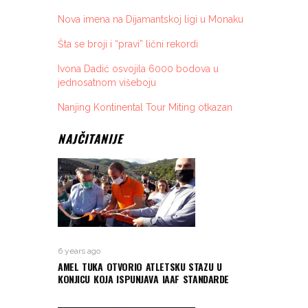
Nova imena na Dijamantskoj ligi u Monaku
Šta se broji i “pravi” lični rekordi
Ivona Dadić osvojila 6000 bodova u
jednosatnom višeboju
Nanjing Kontinental Tour Miting otkazan
NAJČITANIJE
6 years ago
AMEL TUKA OTVORIO ATLETSKU STAZU U
KONJICU KOJA ISPUNJAVA IAAF STANDARDE