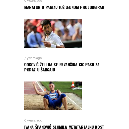
6 years ago
MARATON U PARIZU JOŠ JEDNOM PROLONGIRAN
7 years ago
ĐOKOVIĆ ŽELI DA SE REVANŠIRA CICIPASU ZA
PORAZ U ŠANGAJU
6 years ago
IVANA ŠPANOVIĆ SLOMILA METATARZALNU KOST