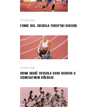
6 years ago
FEMKE BOL OBORILA EVROPSKI REKORD
6 years ago
IVONA DADIĆ OSVOJILA 6000 BODOVA U
JEDNOSATNOM VIŠEBOJU