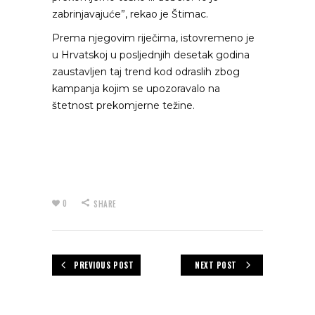
zabrinjavajuće”, rekao je Štimac.
Prema njegovim riječima, istovremeno je
u Hrvatskoj u posljednjih desetak godina
zaustavljen taj trend kod odraslih zbog
kampanja kojim se upozoravalo na
štetnost prekomjerne težine.
0
SHARE
PREVIOUS POST
NEXT POST