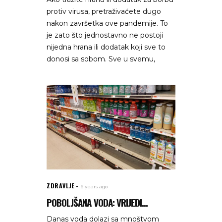
protiv virusa, pretraživaćete dugo
nakon završetka ove pandemije. To
je zato što jednostavno ne postoji
nijedna hrana ili dodatak koji sve to
donosi sa sobom. Sve u svemu,
ZDRAVLJE
6 years ago
POBOLJŠANA VODA: VRIJEDI...
Danas voda dolazi sa mnoštvom