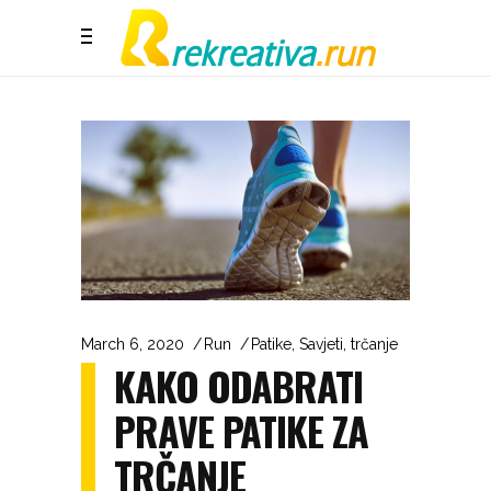
March 6, 2020
Run
Patike
,
Savjeti
,
trčanje
KAKO ODABRATI
PRAVE PATIKE ZA
TRČANJE