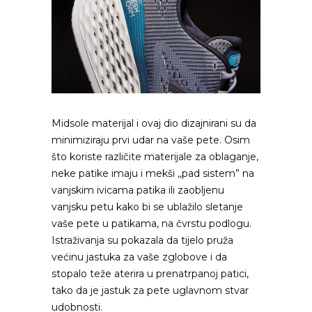
Midsole materijal i ovaj dio dizajnirani su da
minimiziraju prvi udar na vaše pete. Osim
što koriste različite materijale za oblaganje,
neke patike imaju i mekši ,,pad sistem” na
vanjskim ivicama patika ili zaobljenu
vanjsku petu kako bi se ublažilo sletanje
vaše pete u patikama, na čvrstu podlogu.
Istraživanja su pokazala da tijelo pruža
većinu jastuka za vaše zglobove i da
stopalo teže aterira u prenatrpanoj patici,
tako da je jastuk za pete uglavnom stvar
udobnosti.