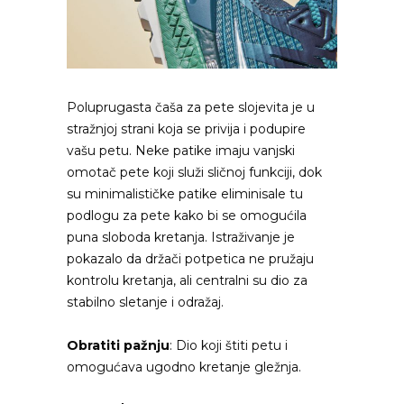
Poluprugasta čaša za pete slojevita je u
stražnjoj strani koja se privija i podupire
vašu petu. Neke patike imaju vanjski
omotač pete koji služi sličnoj funkciji, dok
su minimalističke patike eliminisale tu
podlogu za pete kako bi se omogućila
puna sloboda kretanja. Istraživanje je
pokazalo da držači potpetica ne pružaju
kontrolu kretanja, ali centralni su dio za
stabilno sletanje i odražaj.
Obratiti pažnju
: Dio koji štiti petu i
omogućava ugodno kretanje gležnja.