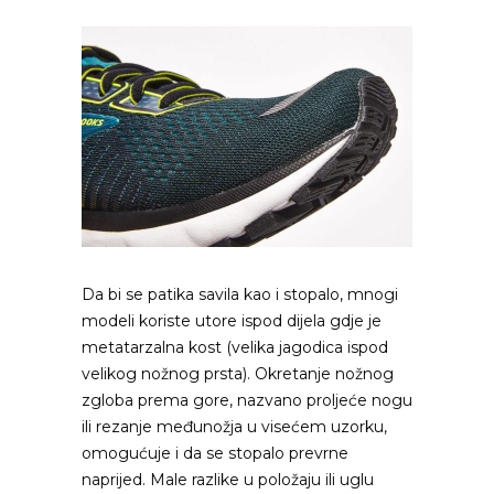
Da bi se patika savila kao i stopalo, mnogi
modeli koriste utore ispod dijela gdje je
metatarzalna kost (velika jagodica ispod
velikog nožnog prsta). Okretanje nožnog
zgloba prema gore, nazvano proljeće nogu
ili rezanje međunožja u visećem uzorku,
omogućuje i da se stopalo prevrne
naprijed. Male razlike u položaju ili uglu