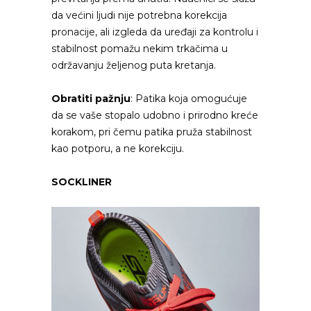
da većini ljudi nije potrebna korekcija
pronacije, ali izgleda da uređaji za kontrolu i
stabilnost pomažu nekim trkačima u
održavanju željenog puta kretanja.
Obratiti pažnju
: Patika koja omogućuje
da se vaše stopalo udobno i prirodno kreće
korakom, pri čemu patika pruža stabilnost
kao potporu, a ne korekciju.
SOCKLINER