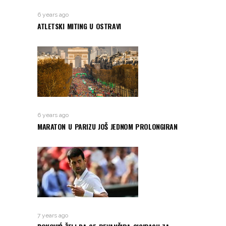
6 years ago
ATLETSKI MITING U OSTRAVI
6 years ago
MARATON U PARIZU JOŠ JEDNOM PROLONGIRAN
7 years ago