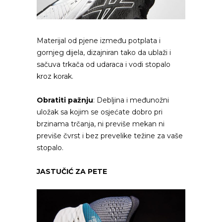
Materijal od pjene između potplata i
gornjeg dijela, dizajniran tako da ublaži i
sačuva trkača od udaraca i vodi stopalo
kroz korak.
Obratiti pažnju
: Debljina i međunožni
uložak sa kojim se osjećate dobro pri
brzinama trčanja, ni previše mekan ni
previše čvrst i bez prevelike težine za vaše
stopalo.
JASTUČIĆ ZA PETE