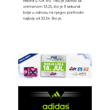
rekord u 10K trci. Trku je završio sa
vremenom 33:25, što je 9 sekundi
bolje u odnosu na njegov prethodni
najbolji od 33:34. Bio je,