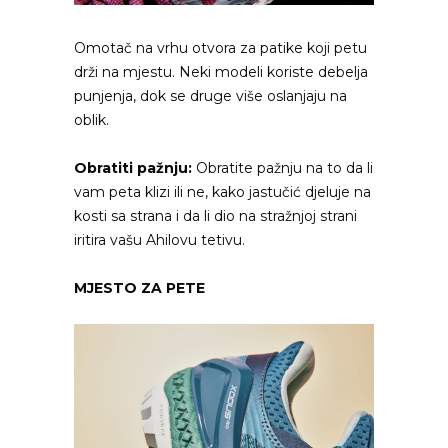
Omotač na vrhu otvora za patike koji petu
drži na mjestu. Neki modeli koriste debelja
punjenja, dok se druge više oslanjaju na
oblik.
Obratiti pažnju:
Obratite pažnju na to da li
vam peta klizi ili ne, kako jastučić djeluje na
kosti sa strana i da li dio na stražnjoj strani
iritira vašu Ahilovu tetivu.
MJESTO ZA PETE