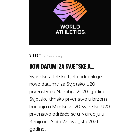
VIJESTI
6 years ago
NOVI DATUMI ZA SVJETSKE A...
Svjetsko atletsko tijelo odobrilo je
nove datume za Svjetsko U20
prvenstvo u Nairobiju 2020. godine i
Svjetsko timsko prvenstvo u brzom
hodanju u Minsku 2020.Svjetsko U20
prvenstvo održaće se u Nairobiju u
Keniji od 17. do 22. avugsta 2021.
godine,