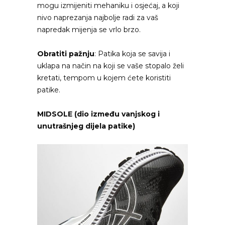
mogu izmijeniti mehaniku i osjećaj, a koji
nivo naprezanja najbolje radi za vaš
napredak mijenja se vrlo brzo.
Obratiti pažnju
: Patika koja se savija i
uklapa na način na koji se vaše stopalo želi
kretati, tempom u kojem ćete koristiti
patike.
MIDSOLE (dio između vanjskog i
unutrašnjeg dijela patike)