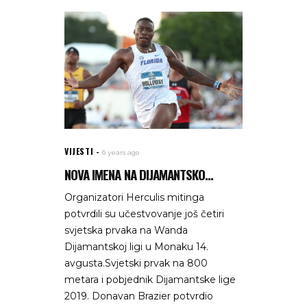
VIJESTI
6 years ago
NOVA IMENA NA DIJAMANTSKO...
Organizatori Herculis mitinga
potvrdili su učestvovanje još četiri
svjetska prvaka na Wanda
Dijamantskoj ligi u Monaku 14.
avgusta.Svjetski prvak na 800
metara i pobjednik Dijamantske lige
2019. Donavan Brazier potvrdio