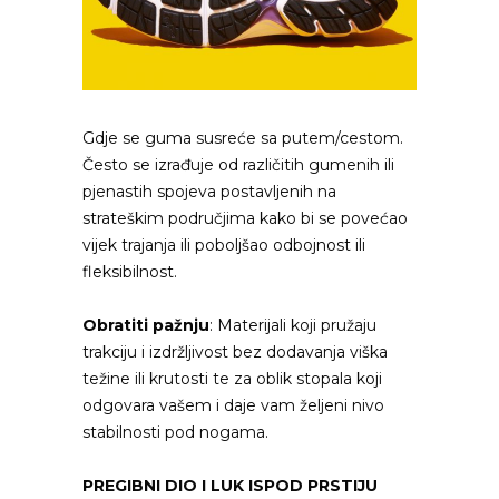
Gdje se guma susreće sa putem/cestom.
Često se izrađuje od različitih gumenih ili
pjenastih spojeva postavljenih na
strateškim područjima kako bi se povećao
vijek trajanja ili poboljšao odbojnost ili
fleksibilnost.
Obratiti pažnju
: Materijali koji pružaju
trakciju i izdržljivost bez dodavanja viška
težine ili krutosti te za oblik stopala koji
odgovara vašem i daje vam željeni nivo
stabilnosti pod nogama.
PREGIBNI DIO I LUK ISPOD PRSTIJU