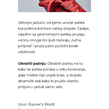
Uklonjivi jastučić od pjene unutar patike
koji pokriva konture vašeg stopala. Čarape,
zajedno sa geometrijom patika, pružaju
većinu onoga što ljudi nazivaju „lučna
potpora“ i pruža patici početni korak
udobnosti.
Obratiti pažnju
: Obratite pažnju na to
kako se patika ponaša u toku korišćenja,
gdje mekše nije uvijek bolje, a stopalo
dinamički radi kako bi pružilo vlastitu
potporu i jastuk samo sebi.
Izvor: Runner’s World