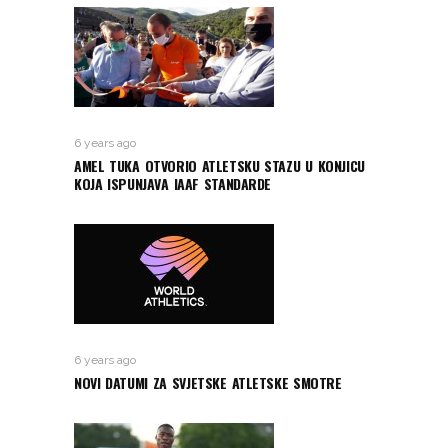
6 years ago
AMEL TUKA OTVORIO ATLETSKU STAZU U KONJICU
KOJA ISPUNJAVA IAAF STANDARDE
6 years ago
NOVI DATUMI ZA SVJETSKE ATLETSKE SMOTRE