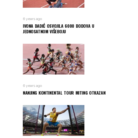
6 years ago
IVONA DADIĆ OSVOJILA 6000 BODOVA U
JEDNOSATNOM VIŠEBOJU
6 years ago
NANJING KONTINENTAL TOUR MITING OTKAZAN