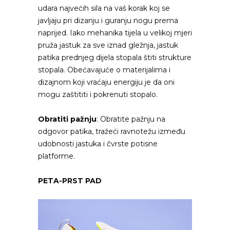
udara najvećih sila na vaš korak koj se
javljaju pri dizanju i guranju nogu prema
naprijed. Iako mehanika tijela u velikoj mjeri
pruža jastuk za sve iznad gležnja, jastuk
patika prednjeg dijela stopala štiti strukture
stopala. Obećavajuće o materijalima i
dizajnom koji vraćaju energiju je da oni
mogu zaštititi i pokrenuti stopalo.
Obratiti pažnju
: Obratite pažnju na
odgovor patika, tražeći ravnotežu između
udobnosti jastuka i čvrste potisne
platforme.
PETA-PRST PAD