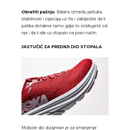
Obratiti pažnju
: Balans između jastuka,
stabilnosti i osjećaja uz tlo i zabilježite da li
patika dotakne tamo gdje to očekujete od
nje i da li ide uz stopalo na pravi način.
JASTUČIĆ ZA PREDNJI DIO STOPALA
Midsole dio dizajniran je za smanjenje