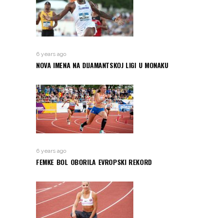
6 years ago
NOVA IMENA NA DIJAMANTSKOJ LIGI U MONAKU
6 years ago
FEMKE BOL OBORILA EVROPSKI REKORD