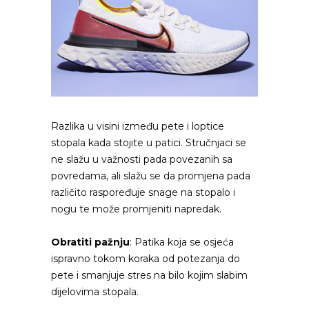
Razlika u visini između pete i loptice
stopala kada stojite u patici. Stručnjaci se
ne slažu u važnosti pada povezanih sa
povredama, ali slažu se da promjena pada
različito raspoređuje snage na stopalo i
nogu te može promjeniti napredak.
Obratiti pažnju
: Patika koja se osjeća
ispravno tokom koraka od potezanja do
pete i smanjuje stres na bilo kojim slabim
dijelovima stopala.