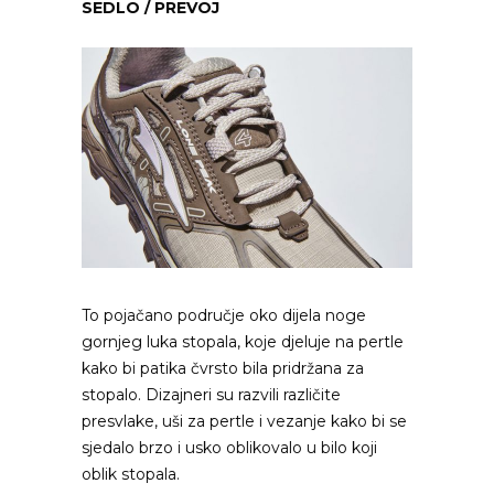
SEDLO / PREVOJ
To pojačano područje oko dijela noge
gornjeg luka stopala, koje djeluje na pertle
kako bi patika čvrsto bila pridržana za
stopalo. Dizajneri su razvili različite
presvlake, uši za pertle i vezanje kako bi se
sjedalo brzo i usko oblikovalo u bilo koji
oblik stopala.