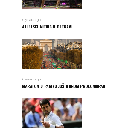
6 years ago
ATLETSKI MITING U OSTRAVI
6 years ago
MARATON U PARIZU JOŠ JEDNOM PROLONGIRAN