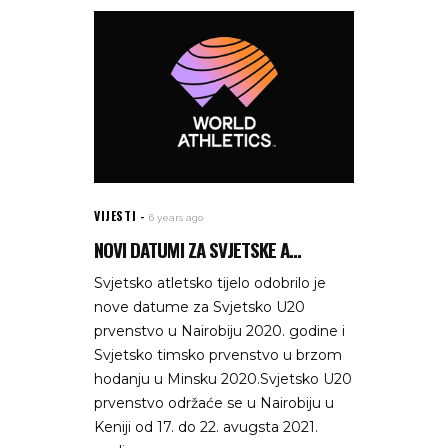
VIJESTI
6 years ago
NOVI DATUMI ZA SVJETSKE A...
Svjetsko atletsko tijelo odobrilo je
nove datume za Svjetsko U20
prvenstvo u Nairobiju 2020. godine i
Svjetsko timsko prvenstvo u brzom
hodanju u Minsku 2020.Svjetsko U20
prvenstvo održaće se u Nairobiju u
Keniji od 17. do 22. avugsta 2021.