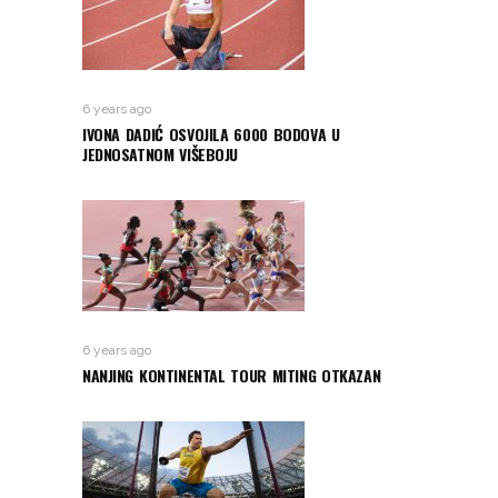
6 years ago
IVONA DADIĆ OSVOJILA 6000 BODOVA U
JEDNOSATNOM VIŠEBOJU
6 years ago
NANJING KONTINENTAL TOUR MITING OTKAZAN