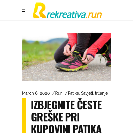
March 6, 2020
Run
Patike
,
Savjeti
,
trčanje
IZBJEGNITE ČESTE
GREŠKE PRI
KUPOVINI PATIKA