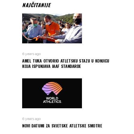
NAJČITANIJE
6 years ago
AMEL TUKA OTVORIO ATLETSKU STAZU U KONJICU
KOJA ISPUNJAVA IAAF STANDARDE
6 years ago
NOVI DATUMI ZA SVJETSKE ATLETSKE SMOTRE