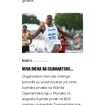
godine,
VIJESTI
6 years ago
NOVA IMENA NA DIJAMANTSKO...
Organizatori Herculis mitinga
potvrdili su učestvovanje još četiri
svjetska prvaka na Wanda
Dijamantskoj ligi u Monaku 14.
avgusta.Svjetski prvak na 800
metara i pobjednik Dijamantske lige