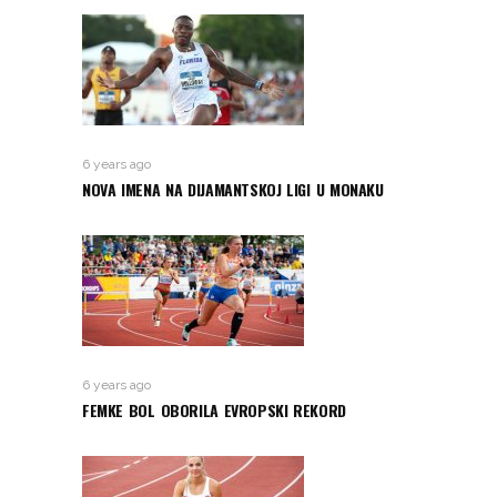
6 years ago
NOVA IMENA NA DIJAMANTSKOJ LIGI U MONAKU
6 years ago
FEMKE BOL OBORILA EVROPSKI REKORD