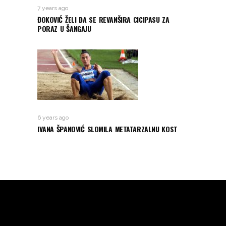
7 years ago
ĐOKOVIĆ ŽELI DA SE REVANŠIRA CICIPASU ZA
PORAZ U ŠANGAJU
6 years ago
IVANA ŠPANOVIĆ SLOMILA METATARZALNU KOST