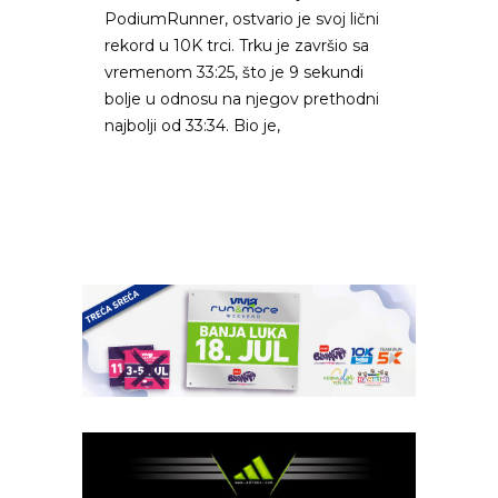
PodiumRunner, ostvario je svoj lični
rekord u 10K trci. Trku je završio sa
vremenom 33:25, što je 9 sekundi
bolje u odnosu na njegov prethodni
najbolji od 33:34. Bio je,