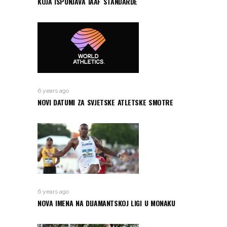
KOJA ISPUNJAVA IAAF STANDARDE
6 years ago
NOVI DATUMI ZA SVJETSKE ATLETSKE SMOTRE
6 years ago
NOVA IMENA NA DIJAMANTSKOJ LIGI U MONAKU