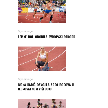
6 years ago
FEMKE BOL OBORILA EVROPSKI REKORD
6 years ago
IVONA DADIĆ OSVOJILA 6000 BODOVA U
JEDNOSATNOM VIŠEBOJU