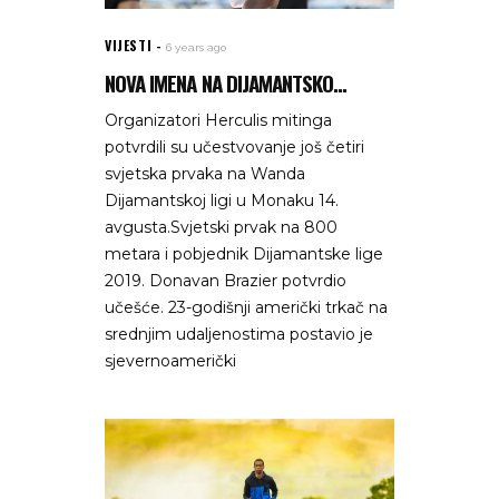
VIJESTI
6 years ago
NOVA IMENA NA DIJAMANTSKO...
Organizatori Herculis mitinga
potvrdili su učestvovanje još četiri
svjetska prvaka na Wanda
Dijamantskoj ligi u Monaku 14.
avgusta.Svjetski prvak na 800
metara i pobjednik Dijamantske lige
2019. Donavan Brazier potvrdio
učešće. 23-godišnji američki trkač na
srednjim udaljenostima postavio je
sjevernoamerički