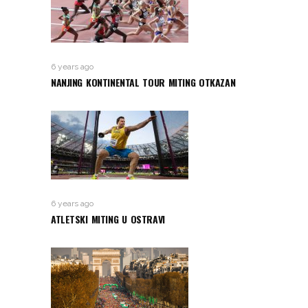
6 years ago
NANJING KONTINENTAL TOUR MITING OTKAZAN
6 years ago
ATLETSKI MITING U OSTRAVI