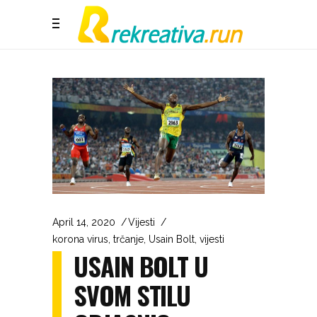
April 14, 2020
Vijesti
korona virus
,
trčanje
,
Usain Bolt
,
vijesti
USAIN BOLT U
SVOM STILU