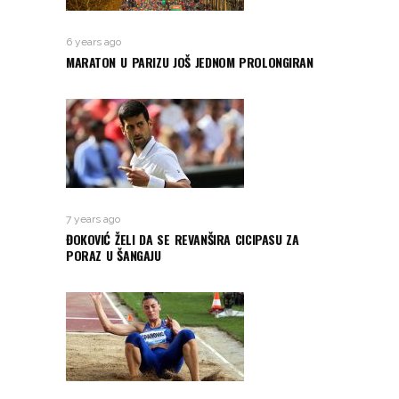
6 years ago
MARATON U PARIZU JOŠ JEDNOM PROLONGIRAN
7 years ago
ĐOKOVIĆ ŽELI DA SE REVANŠIRA CICIPASU ZA
PORAZ U ŠANGAJU