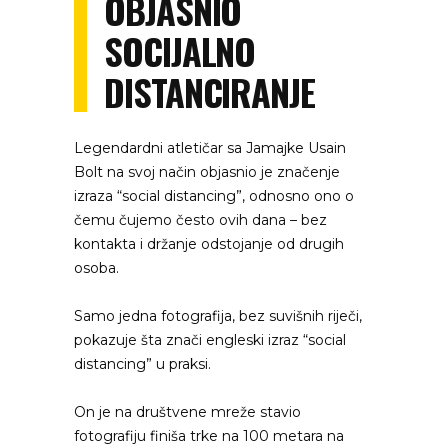
OBJASNIO
SOCIJALNO
DISTANCIRANJE
Legendardni atletičar sa Jamajke Usain
Bolt na svoj način objasnio je značenje
izraza “social distancing”, odnosno ono o
čemu čujemo često ovih dana – bez
kontakta i držanje odstojanje od drugih
osoba.
Samo jedna fotografija, bez suvišnih riječi,
pokazuje šta znači engleski izraz “social
distancing” u praksi.
On je na društvene mreže stavio
fotografiju finiša trke na 100 metara na