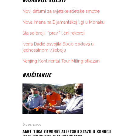
Novi datumi za svjetske atletske smotre
Nova imena na Dijamantskoj ligi u Monaku
Šta se broji i “pravi” lični rekordi
Ivona Dadić osvojila 6000 bodova u
jednosatnom višeboju
Nanjing Kontinental Tour Miting otkazan
NAJČITANIJE
6 years ago
AMEL TUKA OTVORIO ATLETSKU STAZU U KONJICU