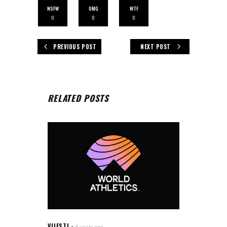
NSFW
OMG
WTF
0
0
0
PREVIOUS POST
NEXT POST
RELATED POSTS
VIJESTI
6 years ago