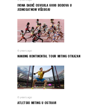
IVONA DADIĆ OSVOJILA 6000 BODOVA U
JEDNOSATNOM VIŠEBOJU
6 years ago
NANJING KONTINENTAL TOUR MITING OTKAZAN
6 years ago
ATLETSKI MITING U OSTRAVI