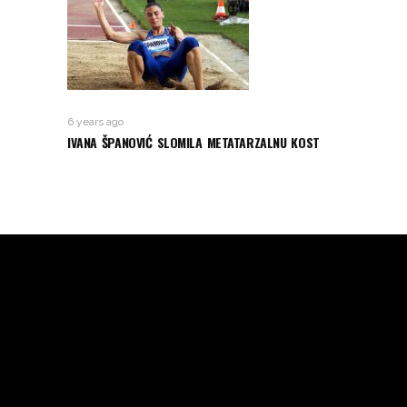
6 years ago
IVANA ŠPANOVIĆ SLOMILA METATARZALNU KOST