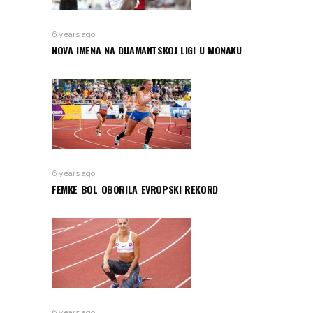
6 years ago
NOVA IMENA NA DIJAMANTSKOJ LIGI U MONAKU
6 years ago
FEMKE BOL OBORILA EVROPSKI REKORD
6 years ago