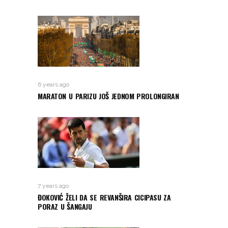
6 years ago
MARATON U PARIZU JOŠ JEDNOM PROLONGIRAN
7 years ago
ĐOKOVIĆ ŽELI DA SE REVANŠIRA CICIPASU ZA
PORAZ U ŠANGAJU