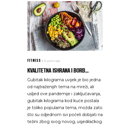
FITNESS
6 years ago
KVALITETNA ISHRANA I BORB...
Gubitak kilograma uvijek je bio jedna
od najtraženijih tema na mreži, ali
usljed ove pandemije i zaključavanja,
gubitak kilograma kod kuće postala
je toliko popularna tema, možda zato
što su odjednom svi počeli dobijati na
težini zbog svog novog, usjedilačkog