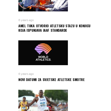
6 years ago
AMEL TUKA OTVORIO ATLETSKU STAZU U KONJICU
KOJA ISPUNJAVA IAAF STANDARDE
6 years ago
NOVI DATUMI ZA SVJETSKE ATLETSKE SMOTRE