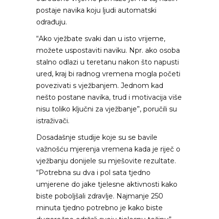
postaje navika koju ljudi automatski
odrađuju.
“Ako vježbate svaki dan u isto vrijeme,
možete uspostaviti naviku. Npr. ako osoba
stalno odlazi u teretanu nakon što napusti
ured, kraj bi radnog vremena mogla početi
povezivati s vježbanjem. Jednom kad
nešto postane navika, trud i motivacija više
nisu toliko ključni za vježbanje”, poručili su
istraživači.
Dosadašnje studije koje su se bavile
važnošću mjerenja vremena kada je riječ o
vježbanju donijele su mješovite rezultate.
“Potrebna su dva i pol sata tjedno
umjerene do jake tjelesne aktivnosti kako
biste poboljšali zdravlje. Najmanje 250
minuta tjedno potrebno je kako biste