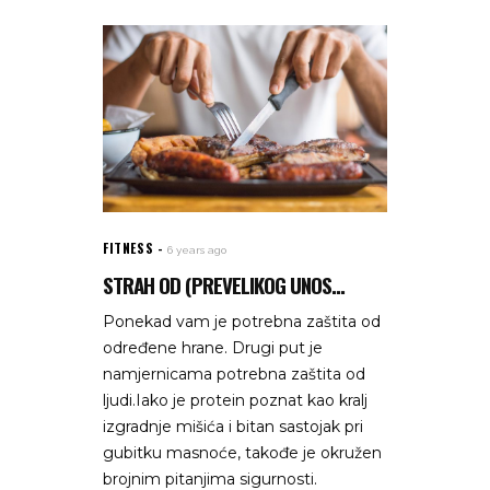
FITNESS
6 years ago
STRAH OD (PREVELIKOG UNOS...
Ponekad vam je potrebna zaštita od
određene hrane. Drugi put je
namjernicama potrebna zaštita od
ljudi.Iako je protein poznat kao kralj
izgradnje mišića i bitan sastojak pri
gubitku masnoće, takođe je okružen
brojnim pitanjima sigurnosti.