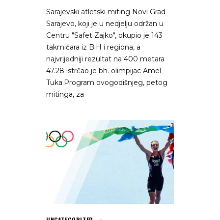
Sarajevski atletski miting Novi Grad
Sarajevo, koji je u nedjelju održan u
Centru "Safet Zajko", okupio je 143
takmičara iz BiH i regiona, a
najvrijedniji rezultat na 400 metara
47.28 istrčao je bh. olimpijac Amel
Tuka.Program ovogodišnjeg, petog
mitinga, za
UNCATEGORIZED