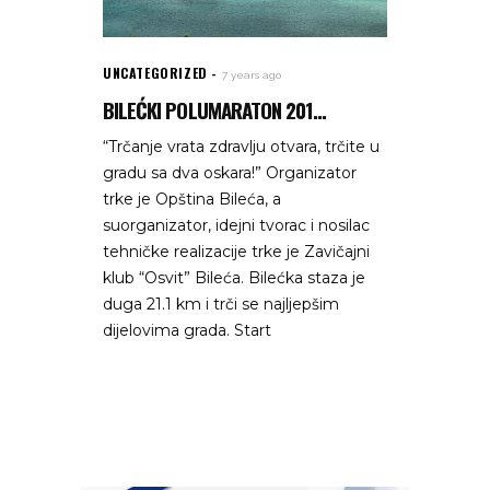
UNCATEGORIZED
7 years ago
BILEĆKI POLUMARATON 201...
“Trčanje vrata zdravlju otvara, trčite u
gradu sa dva oskara!” Organizator
trke je Opština Bileća, a
suorganizator, idejni tvorac i nosilac
tehničke realizacije trke je Zavičajni
klub “Osvit” Bileća. Bilećka staza je
duga 21.1 km i trči se najljepšim
dijelovima grada. Start