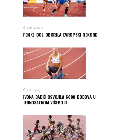
6 years ago
FEMKE BOL OBORILA EVROPSKI REKORD
6 years ago
IVONA DADIĆ OSVOJILA 6000 BODOVA U
JEDNOSATNOM VIŠEBOJU