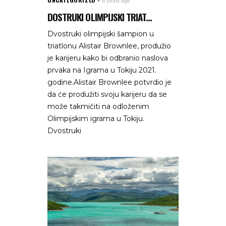
6 years ago
DOSTRUKI OLIMPIJSKI TRIAT...
Dvostruki olimpijski šampion u
triatlonu Alistair Brownlee, produžio
je karijeru kako bi odbranio naslova
prvaka na Igrama u Tokiju 2021.
godine.Alistair Brownlee potvrdio je
da će produžiti svoju karijeru da se
može takmičiti na odloženim
Olimpijskim igrama u Tokiju.
Dvostruki