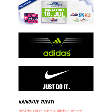
NAJNOVIJE VIJESTI
Novi datumi za svjetske atletske smotre