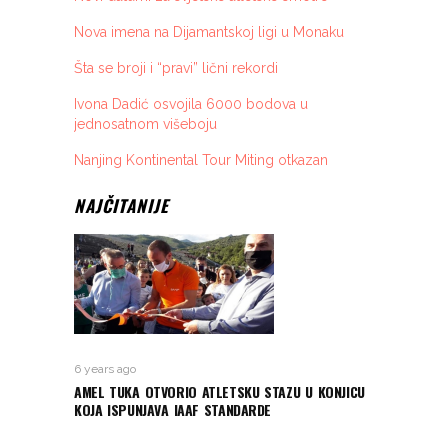
Nova imena na Dijamantskoj ligi u Monaku
Šta se broji i “pravi” lični rekordi
Ivona Dadić osvojila 6000 bodova u
jednosatnom višeboju
Nanjing Kontinental Tour Miting otkazan
NAJČITANIJE
6 years ago
AMEL TUKA OTVORIO ATLETSKU STAZU U KONJICU
KOJA ISPUNJAVA IAAF STANDARDE