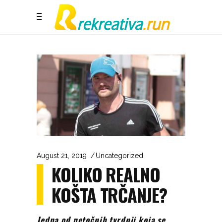
August 21, 2019
Uncategorized
KOLIKO REALNO
KOŠTA TRČANJE?
Jedna od netočnih tvrdnji koja se