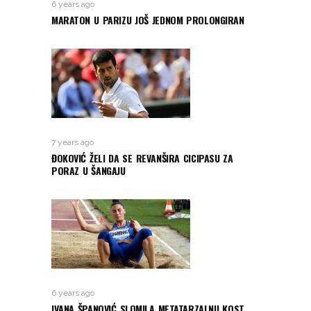
6 years ago
MARATON U PARIZU JOŠ JEDNOM PROLONGIRAN
7 years ago
ĐOKOVIĆ ŽELI DA SE REVANŠIRA CICIPASU ZA
PORAZ U ŠANGAJU
6 years ago
IVANA ŠPANOVIĆ SLOMILA METATARZALNU KOST