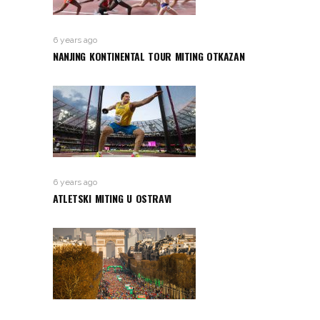
6 years ago
NANJING KONTINENTAL TOUR MITING OTKAZAN
6 years ago
ATLETSKI MITING U OSTRAVI