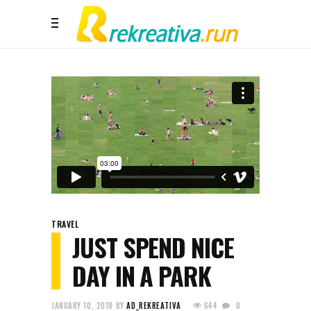
TRAVEL
JUST SPEND NICE
DAY IN A PARK
JANUARY 10, 2018
BY
AD_REKREATIVA
644
0