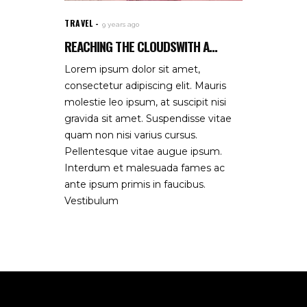
TRAVEL
9 years ago
REACHING THE CLOUDSWITH A...
Lorem ipsum dolor sit amet,
consectetur adipiscing elit. Mauris
molestie leo ipsum, at suscipit nisi
gravida sit amet. Suspendisse vitae
quam non nisi varius cursus.
Pellentesque vitae augue ipsum.
Interdum et malesuada fames ac
ante ipsum primis in faucibus.
Vestibulum