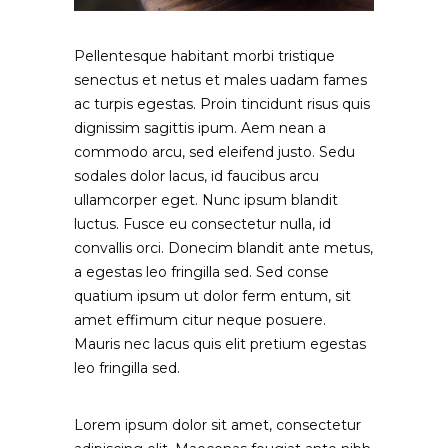
Pellentesque habitant morbi tristique
senectus et netus et males uadam fames
ac turpis egestas. Proin tincidunt risus quis
dignissim sagittis ipum. Aem nean a
commodo arcu, sed eleifend justo. Sedu
sodales dolor lacus, id faucibus arcu
ullamcorper eget. Nunc ipsum blandit
luctus. Fusce eu consectetur nulla, id
convallis orci. Donecim blandit ante metus,
a egestas leo fringilla sed. Sed conse
quatium ipsum ut dolor ferm entum, sit
amet effimum citur neque posuere.
Mauris nec lacus quis elit pretium egestas
leo fringilla sed.
Lorem ipsum dolor sit amet, consectetur