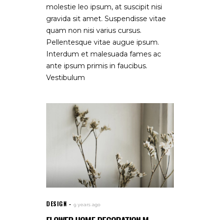
molestie leo ipsum, at suscipit nisi
gravida sit amet. Suspendisse vitae
quam non nisi varius cursus.
Pellentesque vitae augue ipsum.
Interdum et malesuada fames ac
ante ipsum primis in faucibus.
Vestibulum
DESIGN
9 years ago
FLOWER HOME DECORATION M...