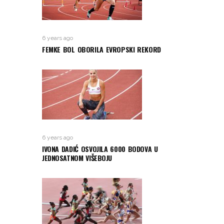
6 years ago
FEMKE BOL OBORILA EVROPSKI REKORD
6 years ago
IVONA DADIĆ OSVOJILA 6000 BODOVA U
JEDNOSATNOM VIŠEBOJU