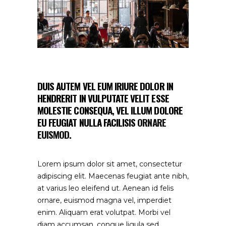
DUIS AUTEM VEL EUM IRIURE DOLOR IN
HENDRERIT IN VULPUTATE VELIT ESSE
MOLESTIE CONSEQUA, VEL ILLUM DOLORE
EU FEUGIAT NULLA FACILISIS
ORNARE
EUISMOD.
Lorem ipsum dolor sit amet, consectetur
adipiscing elit. Maecenas feugiat ante nibh,
at varius leo eleifend ut. Aenean id felis
ornare, euismod magna vel, imperdiet
enim. Aliquam erat volutpat. Morbi vel
diam accumsan, congue ligula sed,