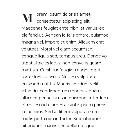
M
orem ipsum dolor sit amet,
consectetur adipiscing elit.
Maecenas feugiat ante nibh, at varius leo
eleifend ut. Aenean id felis ornare, euismod
magna vel, imperdiet enim. Aliquam erat
volutpat. Morbi vel diam accumsan,
congue ligula sed, tempus arcu. Donec vol
utpat ultricies lacus, non convallis quam
mattis a. Curabitur feugiat magna eget
tortor luctus iaculis. Nullam vulputate
euismod mat tis. Mauris tincidunt velit
vitae dui condimentum rhoncus. Etiam
ullamcorper accumsan euismod. Interdum
et malesuada fames ac ante ipsum primis
in faucibus. Sed at libero vulputate orci
mollis porta non in tortor. Sed interdum
bibendum mauris sed pellen tesque.