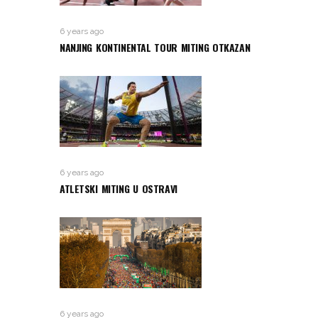
6 years ago
NANJING KONTINENTAL TOUR MITING OTKAZAN
6 years ago
ATLETSKI MITING U OSTRAVI
6 years ago