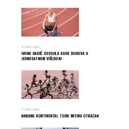
6 years ago
IVONA DADIĆ OSVOJILA 6000 BODOVA U
JEDNOSATNOM VIŠEBOJU
6 years ago
NANJING KONTINENTAL TOUR MITING OTKAZAN