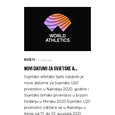
VIJESTI
6 years ago
NOVI DATUMI ZA SVJETSKE A...
Svjetsko atletsko tijelo odobrilo je
nove datume za Svjetsko U20
prvenstvo u Nairobiju 2020. godine i
Svjetsko timsko prvenstvo u brzom
hodanju u Minsku 2020.Svjetsko U20
prvenstvo održaće se u Nairobiju u
Keniji od 17. do 22. avugsta 2021.