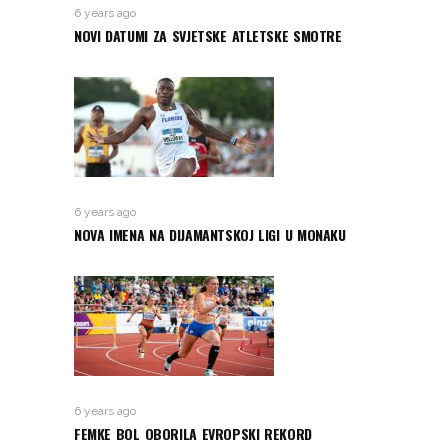
6 years ago
NOVI DATUMI ZA SVJETSKE ATLETSKE SMOTRE
6 years ago
NOVA IMENA NA DIJAMANTSKOJ LIGI U MONAKU
6 years ago
FEMKE BOL OBORILA EVROPSKI REKORD