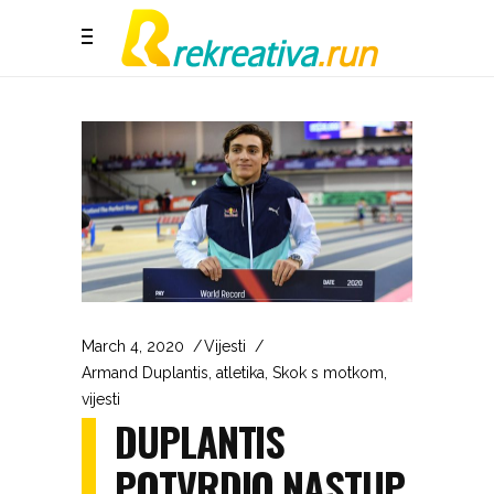
March 4, 2020
Vijesti
Armand Duplantis
,
atletika
,
Skok s motkom
,
vijesti
DUPLANTIS
POTVRDIO NASTUP