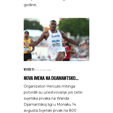
godine,
VIJESTI
6 years ago
NOVA IMENA NA DIJAMANTSKO...
Organizatori Herculis mitinga
potvrdili su učestvovanje još četiri
svjetska prvaka na Wanda
Dijamantskoj ligi u Monaku 14.
avgusta.Svjetski prvak na 800