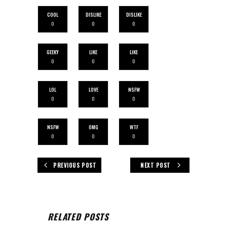
COOL
DISLIKE
DISLIKE
0
0
0
GEEKY
LIKE
LIKE
0
0
0
LOL
LOVE
NSFW
0
0
0
NSFW
OMG
WTF
0
0
0
PREVIOUS POST
NEXT POST
RELATED POSTS