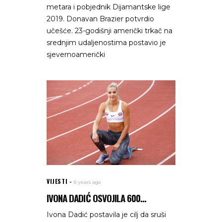
metara i pobjednik Dijamantske lige
2019. Donavan Brazier potvrdio
učešće. 23-godišnji američki trkač na
srednjim udaljenostima postavio je
sjevernoamerički
VIJESTI
6 years ago
IVONA DADIĆ OSVOJILA 600...
Ivona Dadić postavila je cilj da sruši