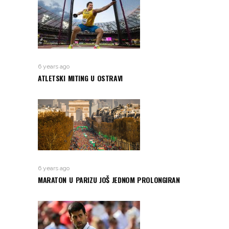
6 years ago
ATLETSKI MITING U OSTRAVI
6 years ago
MARATON U PARIZU JOŠ JEDNOM PROLONGIRAN