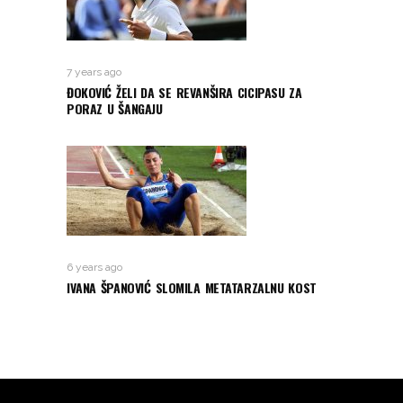
7 years ago
ĐOKOVIĆ ŽELI DA SE REVANŠIRA CICIPASU ZA
PORAZ U ŠANGAJU
6 years ago
IVANA ŠPANOVIĆ SLOMILA METATARZALNU KOST