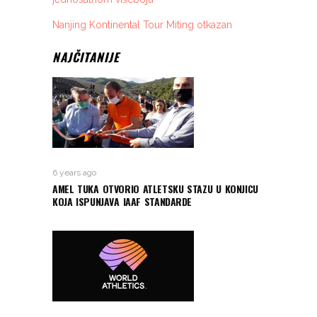
Nanjing Kontinental Tour Miting otkazan
NAJČITANIJE
6 years ago
AMEL TUKA OTVORIO ATLETSKU STAZU U KONJICU
KOJA ISPUNJAVA IAAF STANDARDE