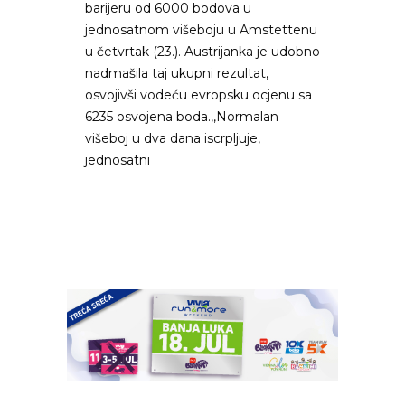
barijeru od 6000 bodova u
jednosatnom višeboju u Amstettenu
u četvrtak (23.). Austrijanka je udobno
nadmašila taj ukupni rezultat,
osvojivši vodeću evropsku ocjenu sa
6235 osvojena boda.,,Normalan
višeboj u dva dana iscrpljuje,
jednosatni