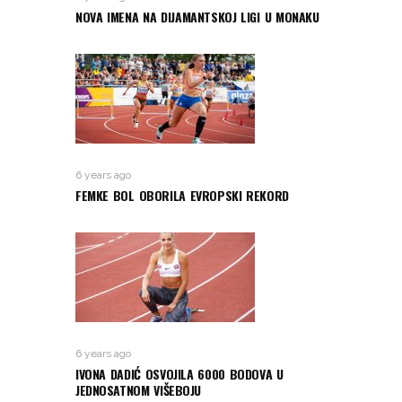
NOVA IMENA NA DIJAMANTSKOJ LIGI U MONAKU
6 years ago
FEMKE BOL OBORILA EVROPSKI REKORD
6 years ago
IVONA DADIĆ OSVOJILA 6000 BODOVA U
JEDNOSATNOM VIŠEBOJU