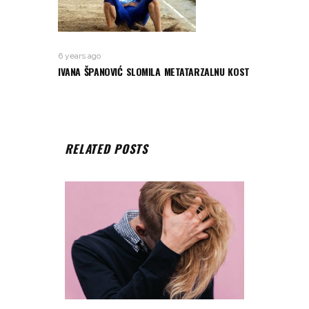
6 years ago
IVANA ŠPANOVIĆ SLOMILA METATARZALNU KOST
RELATED POSTS