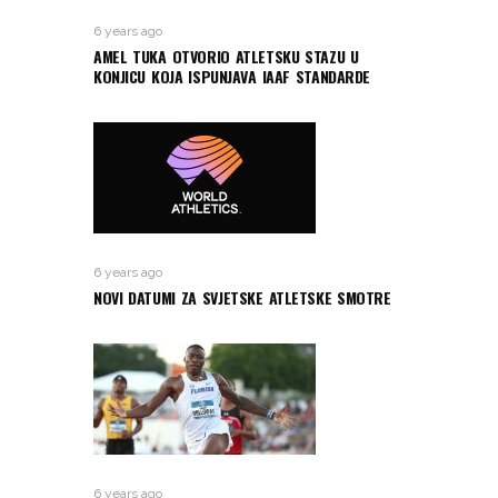
6 years ago
AMEL TUKA OTVORIO ATLETSKU STAZU U
KONJICU KOJA ISPUNJAVA IAAF STANDARDE
6 years ago
NOVI DATUMI ZA SVJETSKE ATLETSKE SMOTRE
6 years ago