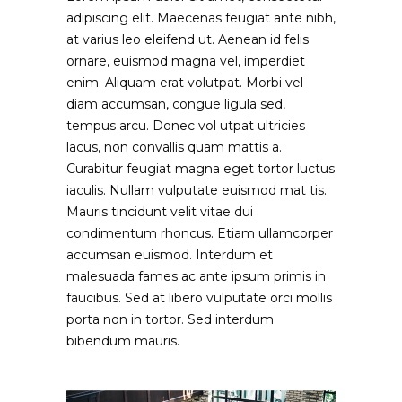
adipiscing elit. Maecenas feugiat ante nibh,
at varius leo eleifend ut. Aenean id felis
ornare, euismod magna vel, imperdiet
enim. Aliquam erat volutpat. Morbi vel
diam accumsan, congue ligula sed,
tempus arcu. Donec vol utpat ultricies
lacus, non convallis quam mattis a.
Curabitur feugiat magna eget tortor luctus
iaculis. Nullam vulputate euismod mat tis.
Mauris tincidunt velit vitae dui
condimentum rhoncus. Etiam ullamcorper
accumsan euismod. Interdum et
malesuada fames ac ante ipsum primis in
faucibus. Sed at libero vulputate orci mollis
porta non in tortor. Sed interdum
bibendum mauris.