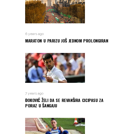
6 years ago
MARATON U PARIZU JOŠ JEDNOM PROLONGIRAN
7 years ago
ĐOKOVIĆ ŽELI DA SE REVANŠIRA CICIPASU ZA
PORAZ U ŠANGAJU