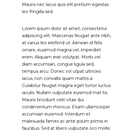
Mauris nec lacus quis elit pretium egestas
leo fringilla sed.
Lorem ipsum dolor sit amet, consectetur
adipiscing elit. Maecenas feugiat ante nibh,
at varius leo eleifend ut. Aenean id felis
ornare, euismod magna vel, imperdiet
enim. Aliquam erat volutpat. Morbi vel
diam accumsan, congue ligula sed,
tempus arcu. Donec vol utpat ultricies
lacus, non convallis quam mattis a.
Curabitur feugiat magna eget tortor luctus
iaculis. Nullam vulputate euismod mat tis.
Mauris tincidunt velit vitae dui
condimentum rhoncus. Etiam ullamcorper
accumsan euismod. Interdum et
malesuada fames ac ante ipsum primis in
faucibus. Sed at libero vulputate orci mollis