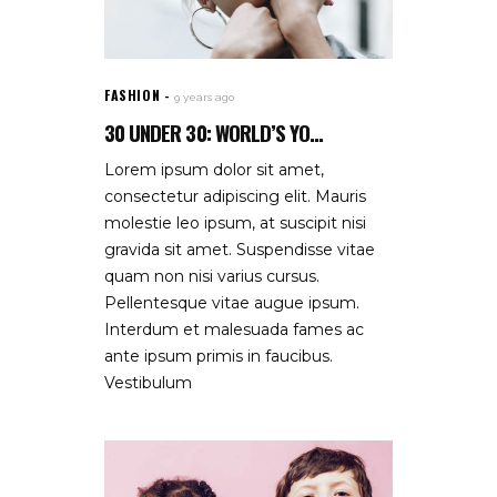
FASHION
9 years ago
30 UNDER 30: WORLD’S YO...
Lorem ipsum dolor sit amet,
consectetur adipiscing elit. Mauris
molestie leo ipsum, at suscipit nisi
gravida sit amet. Suspendisse vitae
quam non nisi varius cursus.
Pellentesque vitae augue ipsum.
Interdum et malesuada fames ac
ante ipsum primis in faucibus.
Vestibulum