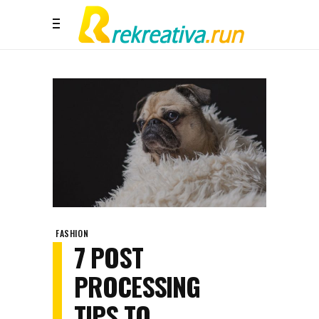
FASHION
7 POST
PROCESSING
TIPS TO