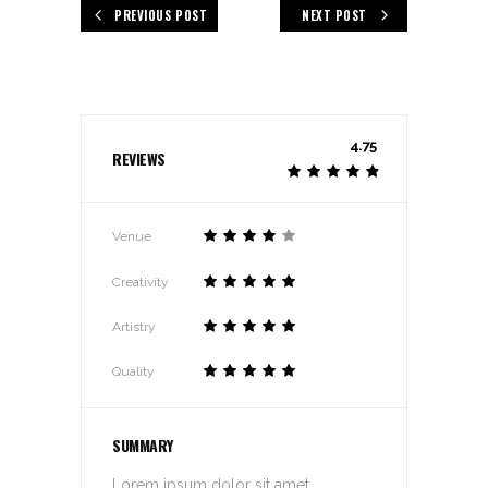
PREVIOUS POST
NEXT POST
4.75
REVIEWS
Venue
Creativity
Artistry
Quality
SUMMARY
Lorem ipsum dolor sit amet,