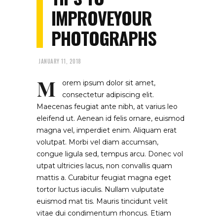
IMPROVEYOUR
PHOTOGRAPHS
JANUARY 11, 2018
M
orem ipsum dolor sit amet,
consectetur adipiscing elit.
Maecenas feugiat ante nibh, at varius leo
eleifend ut. Aenean id felis ornare, euismod
magna vel, imperdiet enim. Aliquam erat
volutpat. Morbi vel diam accumsan,
congue ligula sed, tempus arcu. Donec vol
utpat ultricies lacus, non convallis quam
mattis a. Curabitur feugiat magna eget
tortor luctus iaculis. Nullam vulputate
euismod mat tis. Mauris tincidunt velit
vitae dui condimentum rhoncus. Etiam