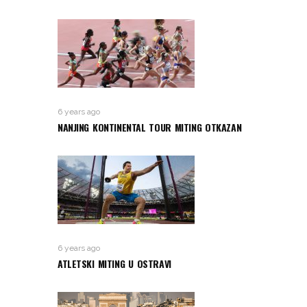
6 years ago
NANJING KONTINENTAL TOUR MITING OTKAZAN
6 years ago
ATLETSKI MITING U OSTRAVI