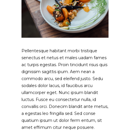
Pellentesque habitant morbi tristique
senectus et netus et males uadam fames
ac turpis egestas. Proin tincidunt risus quis
dignissim sagittis ipum. Aem nean a
commodo arcu, sed eleifend justo. Sedu
sodales dolor lacus, id faucibus arcu
ullamcorper eget. Nunc ipsum blandit
luctus. Fusce eu consectetur nulla, id
convallis orci. Donecim blandit ante metus,
a egestas leo fringilla sed. Sed conse
quatium ipsum ut dolor ferm entum, sit
amet effimum citur neque posuere.