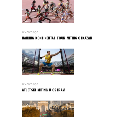
6 years ago
NANJING KONTINENTAL TOUR MITING OTKAZAN
6 years ago
ATLETSKI MITING U OSTRAVI