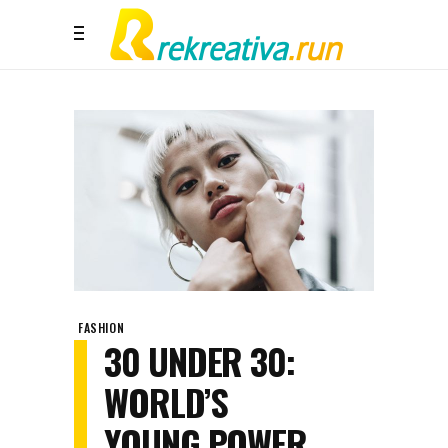
FASHION
30 UNDER 30:
WORLD’S
YOUNG POWER