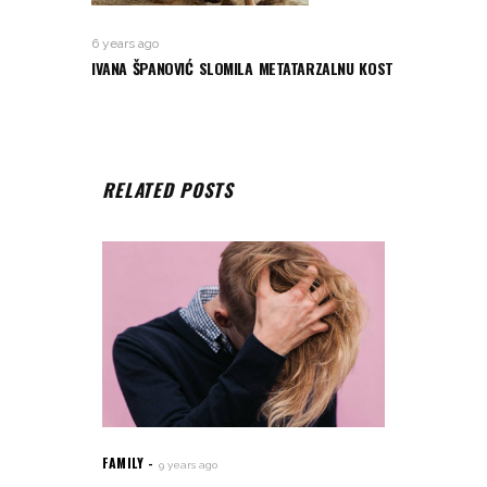
6 years ago
IVANA ŠPANOVIĆ SLOMILA METATARZALNU KOST
RELATED POSTS
FAMILY
9 years ago