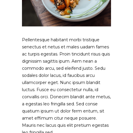
Pellentesque habitant morbi tristique
senectus et netus et males uadam fames
ac turpis egestas. Proin tincidunt risus quis
dignissim sagittis ipum. Aem nean a
commodo arcu, sed eleifend justo. Sedu
sodales dolor lacus, id faucibus arcu
ullamcorper eget. Nunc ipsum blandit
luctus. Fusce eu consectetur nulla, id
convallis orci. Donecim blandit ante metus,
a egestas leo fringilla sed. Sed conse
quatium ipsum ut dolor ferm entum, sit
amet effimum citur neque posuere.
Mauris nec lacus quis elit pretium egestas
leo fringilla sed.