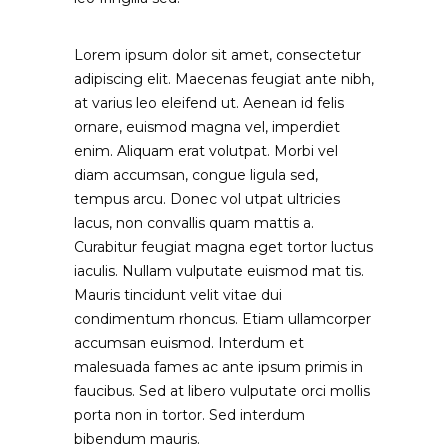
Lorem ipsum dolor sit amet, consectetur
adipiscing elit. Maecenas feugiat ante nibh,
at varius leo eleifend ut. Aenean id felis
ornare, euismod magna vel, imperdiet
enim. Aliquam erat volutpat. Morbi vel
diam accumsan, congue ligula sed,
tempus arcu. Donec vol utpat ultricies
lacus, non convallis quam mattis a.
Curabitur feugiat magna eget tortor luctus
iaculis. Nullam vulputate euismod mat tis.
Mauris tincidunt velit vitae dui
condimentum rhoncus. Etiam ullamcorper
accumsan euismod. Interdum et
malesuada fames ac ante ipsum primis in
faucibus. Sed at libero vulputate orci mollis
porta non in tortor. Sed interdum
bibendum mauris.