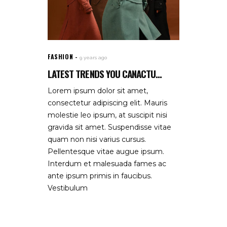
FASHION
9 years ago
LATEST TRENDS YOU CANACTU...
Lorem ipsum dolor sit amet,
consectetur adipiscing elit. Mauris
molestie leo ipsum, at suscipit nisi
gravida sit amet. Suspendisse vitae
quam non nisi varius cursus.
Pellentesque vitae augue ipsum.
Interdum et malesuada fames ac
ante ipsum primis in faucibus.
Vestibulum