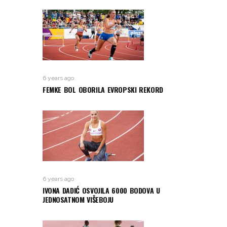
6 years ago
FEMKE BOL OBORILA EVROPSKI REKORD
6 years ago
IVONA DADIĆ OSVOJILA 6000 BODOVA U
JEDNOSATNOM VIŠEBOJU