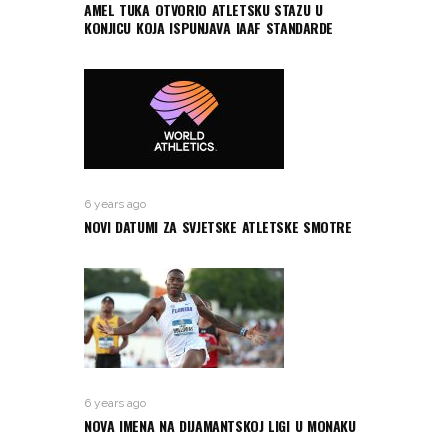
AMEL TUKA OTVORIO ATLETSKU STAZU U
KONJICU KOJA ISPUNJAVA IAAF STANDARDE
6 years ago
NOVI DATUMI ZA SVJETSKE ATLETSKE SMOTRE
6 years ago
NOVA IMENA NA DIJAMANTSKOJ LIGI U MONAKU