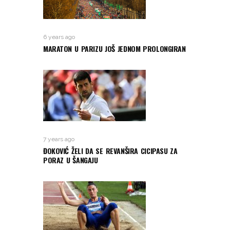
6 years ago
MARATON U PARIZU JOŠ JEDNOM PROLONGIRAN
7 years ago
ĐOKOVIĆ ŽELI DA SE REVANŠIRA CICIPASU ZA
PORAZ U ŠANGAJU