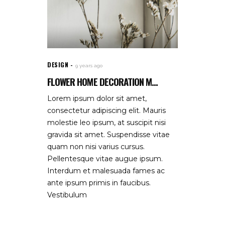
DESIGN
9 years ago
FLOWER HOME DECORATION M...
Lorem ipsum dolor sit amet,
consectetur adipiscing elit. Mauris
molestie leo ipsum, at suscipit nisi
gravida sit amet. Suspendisse vitae
quam non nisi varius cursus.
Pellentesque vitae augue ipsum.
Interdum et malesuada fames ac
ante ipsum primis in faucibus.
Vestibulum