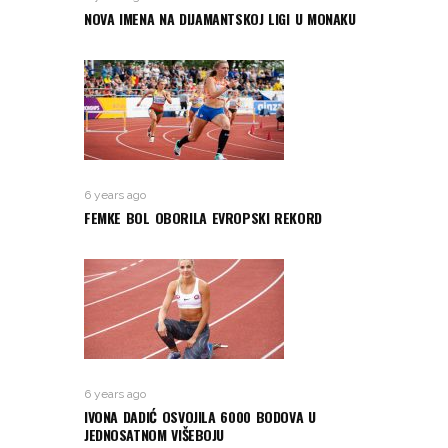
NOVA IMENA NA DIJAMANTSKOJ LIGI U MONAKU
6 years ago
FEMKE BOL OBORILA EVROPSKI REKORD
6 years ago
IVONA DADIĆ OSVOJILA 6000 BODOVA U
JEDNOSATNOM VIŠEBOJU