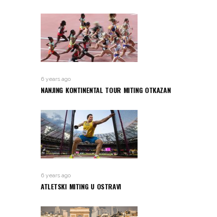
6 years ago
NANJING KONTINENTAL TOUR MITING OTKAZAN
6 years ago
ATLETSKI MITING U OSTRAVI