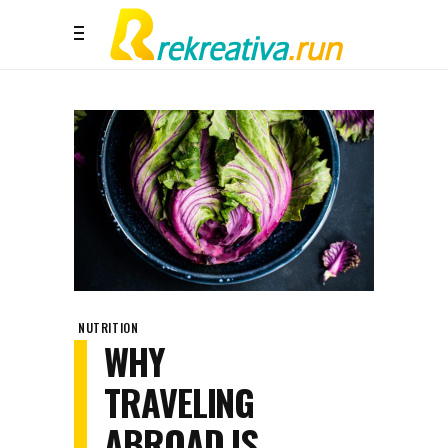
NUTRITION
WHY
TRAVELING
ABROAD IS