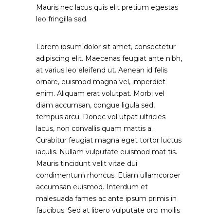
Mauris nec lacus quis elit pretium egestas
leo fringilla sed.
Lorem ipsum dolor sit amet, consectetur
adipiscing elit. Maecenas feugiat ante nibh,
at varius leo eleifend ut. Aenean id felis
ornare, euismod magna vel, imperdiet
enim. Aliquam erat volutpat. Morbi vel
diam accumsan, congue ligula sed,
tempus arcu. Donec vol utpat ultricies
lacus, non convallis quam mattis a.
Curabitur feugiat magna eget tortor luctus
iaculis. Nullam vulputate euismod mat tis.
Mauris tincidunt velit vitae dui
condimentum rhoncus. Etiam ullamcorper
accumsan euismod. Interdum et
malesuada fames ac ante ipsum primis in
faucibus. Sed at libero vulputate orci mollis