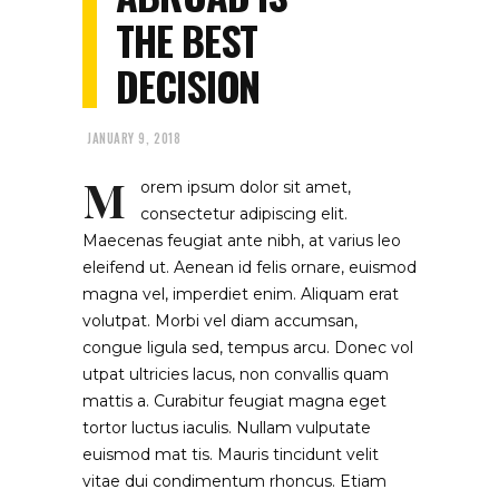
THE BEST
DECISION
JANUARY 9, 2018
M
orem ipsum dolor sit amet,
consectetur adipiscing elit.
Maecenas feugiat ante nibh, at varius leo
eleifend ut. Aenean id felis ornare, euismod
magna vel, imperdiet enim. Aliquam erat
volutpat. Morbi vel diam accumsan,
congue ligula sed, tempus arcu. Donec vol
utpat ultricies lacus, non convallis quam
mattis a. Curabitur feugiat magna eget
tortor luctus iaculis. Nullam vulputate
euismod mat tis. Mauris tincidunt velit
vitae dui condimentum rhoncus. Etiam