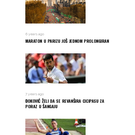
6 years ago
MARATON U PARIZU JOŠ JEDNOM PROLONGIRAN
7 years ago
ĐOKOVIĆ ŽELI DA SE REVANŠIRA CICIPASU ZA
PORAZ U ŠANGAJU