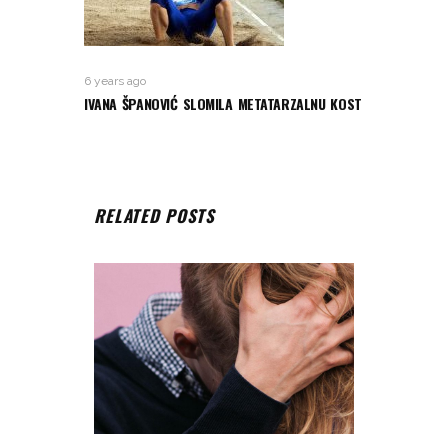
6 years ago
IVANA ŠPANOVIĆ SLOMILA METATARZALNU KOST
RELATED POSTS