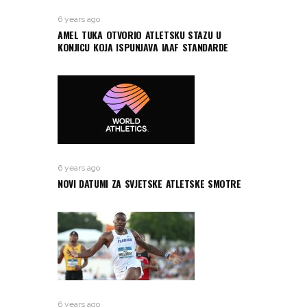
6 years ago
AMEL TUKA OTVORIO ATLETSKU STAZU U
KONJICU KOJA ISPUNJAVA IAAF STANDARDE
6 years ago
NOVI DATUMI ZA SVJETSKE ATLETSKE SMOTRE
6 years ago