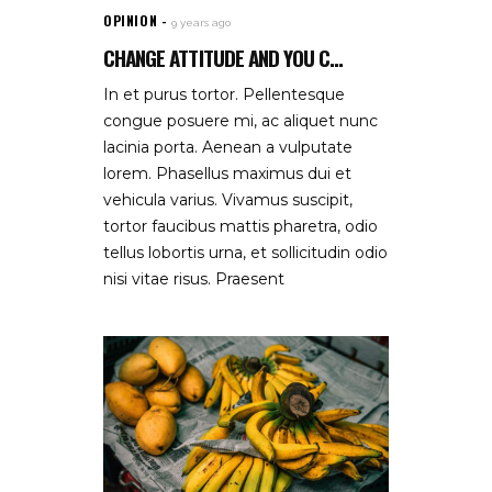
OPINION
9 years ago
CHANGE ATTITUDE AND YOU C...
In et purus tortor. Pellentesque
congue posuere mi, ac aliquet nunc
lacinia porta. Aenean a vulputate
lorem. Phasellus maximus dui et
vehicula varius. Vivamus suscipit,
tortor faucibus mattis pharetra, odio
tellus lobortis urna, et sollicitudin odio
nisi vitae risus. Praesent