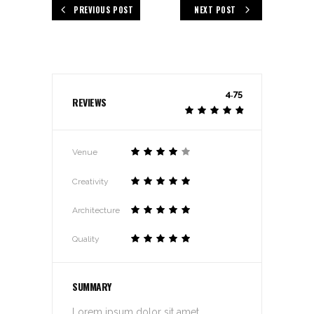
PREVIOUS POST
NEXT POST
4.75
REVIEWS
Venue
Creativity
Architecture
Quality
SUMMARY
Lorem ipsum dolor sit amet,