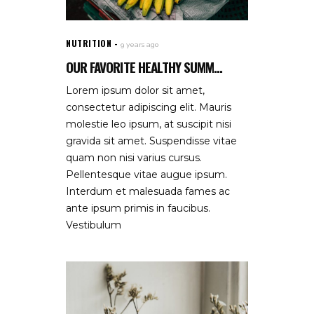
NUTRITION
9 years ago
OUR FAVORITE HEALTHY SUMM...
Lorem ipsum dolor sit amet,
consectetur adipiscing elit. Mauris
molestie leo ipsum, at suscipit nisi
gravida sit amet. Suspendisse vitae
quam non nisi varius cursus.
Pellentesque vitae augue ipsum.
Interdum et malesuada fames ac
ante ipsum primis in faucibus.
Vestibulum