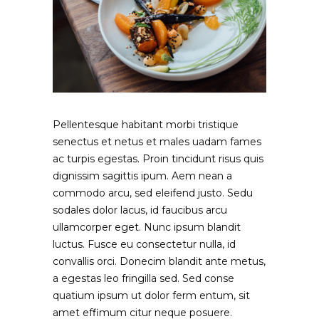
Pellentesque habitant morbi tristique
senectus et netus et males uadam fames
ac turpis egestas. Proin tincidunt risus quis
dignissim sagittis ipum. Aem nean a
commodo arcu, sed eleifend justo. Sedu
sodales dolor lacus, id faucibus arcu
ullamcorper eget. Nunc ipsum blandit
luctus. Fusce eu consectetur nulla, id
convallis orci. Donecim blandit ante metus,
a egestas leo fringilla sed. Sed conse
quatium ipsum ut dolor ferm entum, sit
amet effimum citur neque posuere.