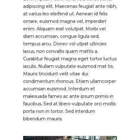
adipiscing elit. Maecenas feugiat ante nibh,
at varius leo eleifend ut. Aenean id felis
ornare, euismod magna vel, imperdiet
enim. Aliquam erat volutpat. Morbi vel
diam accumsan, congue ligula sed,
tempus arcu. Donec vol utpat ultricies
lacus, non convallis quam mattis a.
Curabitur feugiat magna eget tortor luctus
iaculis. Nullam vulputate euismod mat tis.
Mauris tincidunt velit vitae dui
condimentum rhoncus. Etiam ullamcorper
accumsan euismod. Interdum et
malesuada fames ac ante ipsum primis in
faucibus. Sed at libero vulputate orci mollis
porta non in tortor. Sed interdum
bibendum mauris.