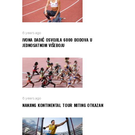
6 years ago
IVONA DADIĆ OSVOJILA 6000 BODOVA U
JEDNOSATNOM VIŠEBOJU
6 years ago
NANJING KONTINENTAL TOUR MITING OTKAZAN