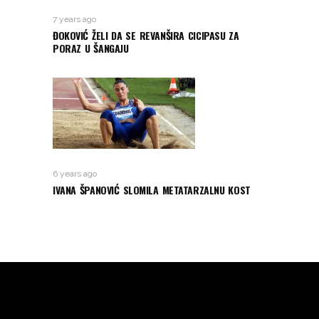
7 years ago
ĐOKOVIĆ ŽELI DA SE REVANŠIRA CICIPASU ZA
PORAZ U ŠANGAJU
6 years ago
IVANA ŠPANOVIĆ SLOMILA METATARZALNU KOST