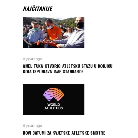
NAJČITANIJE
6 years ago
AMEL TUKA OTVORIO ATLETSKU STAZU U KONJICU
KOJA ISPUNJAVA IAAF STANDARDE
6 years ago
NOVI DATUMI ZA SVJETSKE ATLETSKE SMOTRE