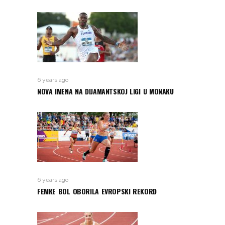
6 years ago
NOVA IMENA NA DIJAMANTSKOJ LIGI U MONAKU
6 years ago
FEMKE BOL OBORILA EVROPSKI REKORD