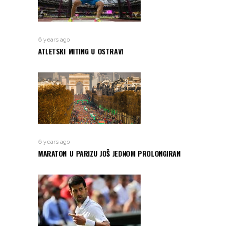
6 years ago
ATLETSKI MITING U OSTRAVI
6 years ago
MARATON U PARIZU JOŠ JEDNOM PROLONGIRAN