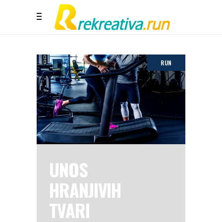
RUN
UNOS
HRANJIVIH
TVARI