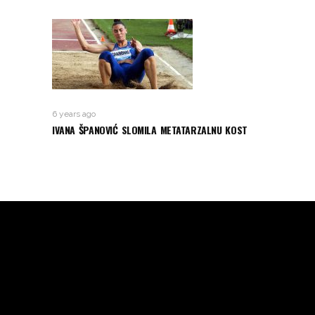
6 years ago
IVANA ŠPANOVIĆ SLOMILA METATARZALNU KOST