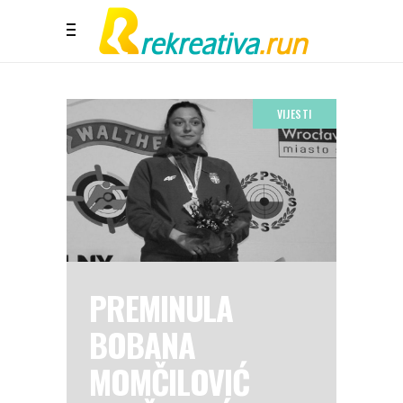
VIJESTI
PREMINULA
BOBANA
MOMČILOVIĆ