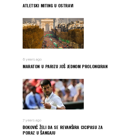
ATLETSKI MITING U OSTRAVI
6 years ago
MARATON U PARIZU JOŠ JEDNOM PROLONGIRAN
7 years ago
ĐOKOVIĆ ŽELI DA SE REVANŠIRA CICIPASU ZA
PORAZ U ŠANGAJU