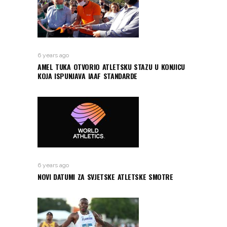
6 years ago
AMEL TUKA OTVORIO ATLETSKU STAZU U KONJICU
KOJA ISPUNJAVA IAAF STANDARDE
6 years ago
NOVI DATUMI ZA SVJETSKE ATLETSKE SMOTRE