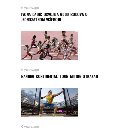
6 years ago
IVONA DADIĆ OSVOJILA 6000 BODOVA U
JEDNOSATNOM VIŠEBOJU
6 years ago
NANJING KONTINENTAL TOUR MITING OTKAZAN
6 years ago