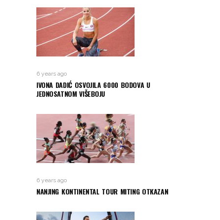
6 years ago
IVONA DADIĆ OSVOJILA 6000 BODOVA U
JEDNOSATNOM VIŠEBOJU
6 years ago
NANJING KONTINENTAL TOUR MITING OTKAZAN