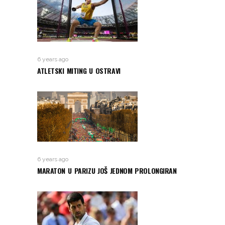
6 years ago
ATLETSKI MITING U OSTRAVI
6 years ago
MARATON U PARIZU JOŠ JEDNOM PROLONGIRAN