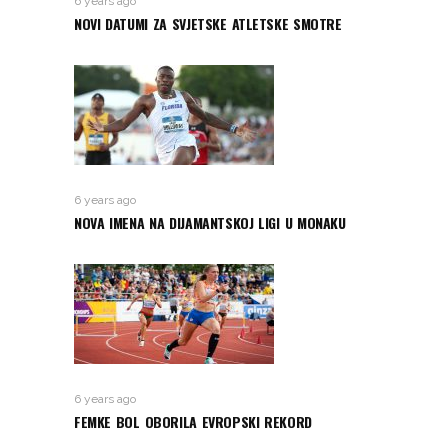
6 years ago
NOVI DATUMI ZA SVJETSKE ATLETSKE SMOTRE
6 years ago
NOVA IMENA NA DIJAMANTSKOJ LIGI U MONAKU
6 years ago
FEMKE BOL OBORILA EVROPSKI REKORD