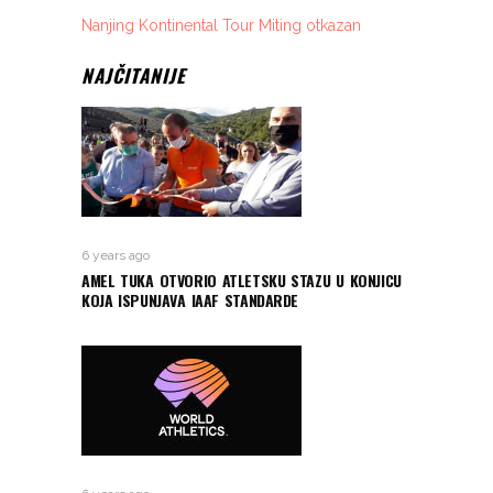
Nanjing Kontinental Tour Miting otkazan
NAJČITANIJE
6 years ago
AMEL TUKA OTVORIO ATLETSKU STAZU U KONJICU
KOJA ISPUNJAVA IAAF STANDARDE