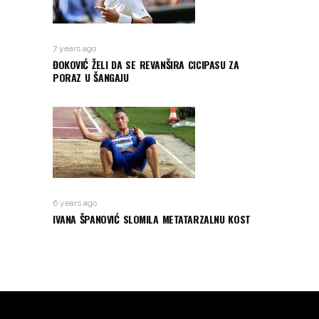
7 years ago
ĐOKOVIĆ ŽELI DA SE REVANŠIRA CICIPASU ZA
PORAZ U ŠANGAJU
6 years ago
IVANA ŠPANOVIĆ SLOMILA METATARZALNU KOST