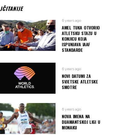
JČITANIJE
6 years ago
AMEL TUKA OTVORIO
ATLETSKU STAZU U
KONJICU KOJA
ISPUNJAVA IAAF
STANDARDE
6 years ago
NOVI DATUMI ZA
SVJETSKE ATLETSKE
SMOTRE
6 years ago
NOVA IMENA NA
DIJAMANTSKOJ LIGI U
MONAKU