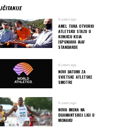
JČITANIJE
6 years ago
AMEL TUKA OTVORIO
ATLETSKU STAZU U
KONJICU KOJA
ISPUNJAVA IAAF
STANDARDE
6 years ago
NOVI DATUMI ZA
SVJETSKE ATLETSKE
SMOTRE
6 years ago
NOVA IMENA NA
DIJAMANTSKOJ LIGI U
MONAKU