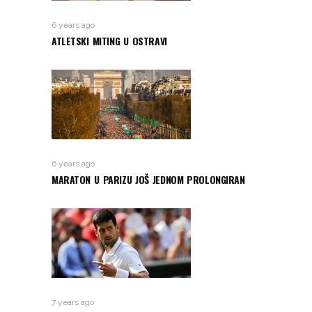
6 years ago
ATLETSKI MITING U OSTRAVI
6 years ago
MARATON U PARIZU JOŠ JEDNOM PROLONGIRAN
7 years ago