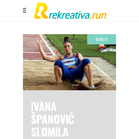
VIJESTI
IVANA
ŠPANOVIĆ
SLOMILA