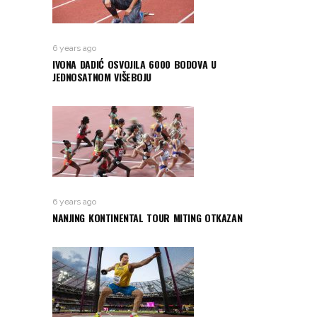
6 years ago
IVONA DADIĆ OSVOJILA 6000 BODOVA U
JEDNOSATNOM VIŠEBOJU
6 years ago
NANJING KONTINENTAL TOUR MITING OTKAZAN