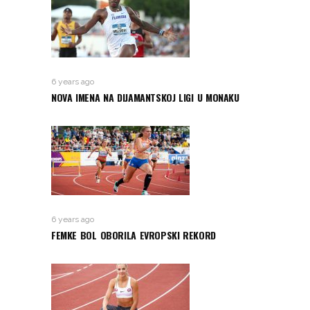
6 years ago
NOVA IMENA NA DIJAMANTSKOJ LIGI U MONAKU
6 years ago
FEMKE BOL OBORILA EVROPSKI REKORD