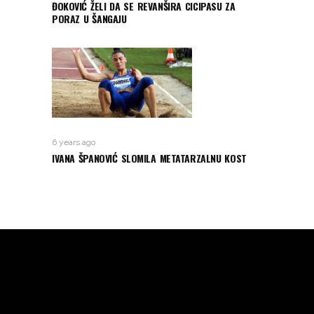
ĐOKOVIĆ ŽELI DA SE REVANŠIRA CICIPASU ZA
PORAZ U ŠANGAJU
6 years ago
IVANA ŠPANOVIĆ SLOMILA METATARZALNU KOST