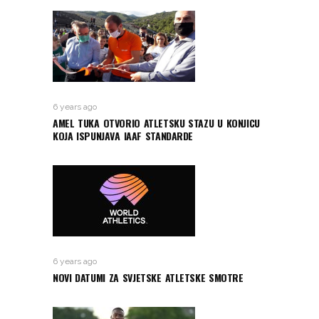
6 years ago
AMEL TUKA OTVORIO ATLETSKU STAZU U KONJICU
KOJA ISPUNJAVA IAAF STANDARDE
6 years ago
NOVI DATUMI ZA SVJETSKE ATLETSKE SMOTRE