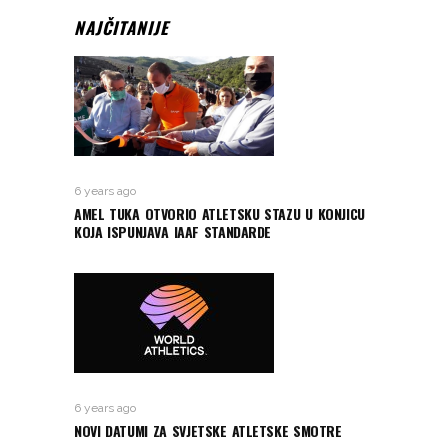
NAJČITANIJE
6 years ago
AMEL TUKA OTVORIO ATLETSKU STAZU U KONJICU
KOJA ISPUNJAVA IAAF STANDARDE
6 years ago
NOVI DATUMI ZA SVJETSKE ATLETSKE SMOTRE