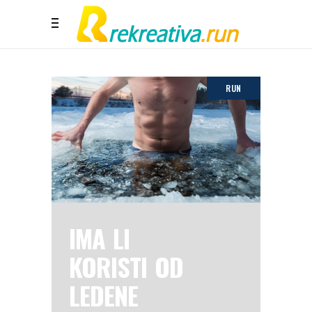
RUN
IMA LI
KORISTI OD
LEDENE