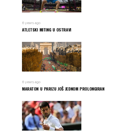
6 years ago
ATLETSKI MITING U OSTRAVI
6 years ago
MARATON U PARIZU JOŠ JEDNOM PROLONGIRAN