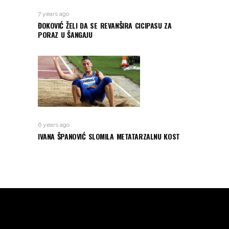
7 years ago
ĐOKOVIĆ ŽELI DA SE REVANŠIRA CICIPASU ZA
PORAZ U ŠANGAJU
6 years ago
IVANA ŠPANOVIĆ SLOMILA METATARZALNU KOST