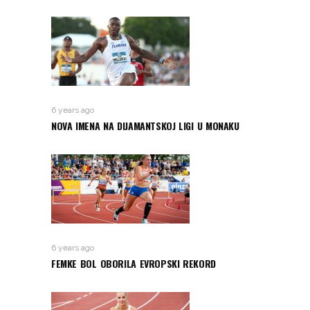
6 years ago
NOVA IMENA NA DIJAMANTSKOJ LIGI U MONAKU
6 years ago
FEMKE BOL OBORILA EVROPSKI REKORD