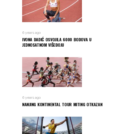
6 years ago
IVONA DADIĆ OSVOJILA 6000 BODOVA U
JEDNOSATNOM VIŠEBOJU
6 years ago
NANJING KONTINENTAL TOUR MITING OTKAZAN