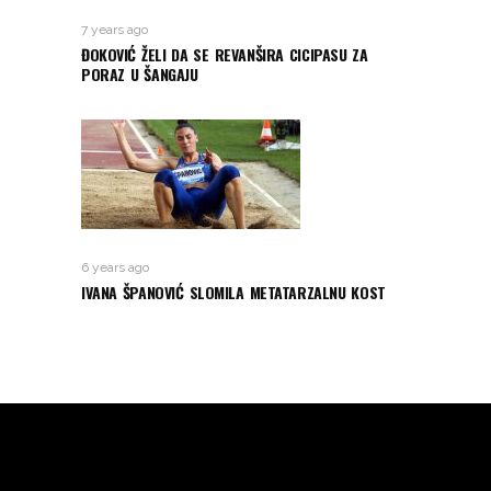
7 years ago
ĐOKOVIĆ ŽELI DA SE REVANŠIRA CICIPASU ZA
PORAZ U ŠANGAJU
6 years ago
IVANA ŠPANOVIĆ SLOMILA METATARZALNU KOST