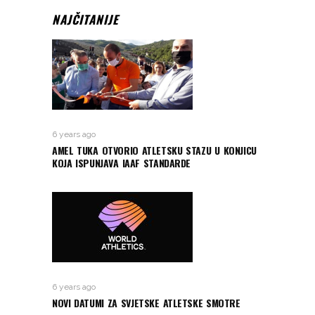
NAJČITANIJE
6 years ago
AMEL TUKA OTVORIO ATLETSKU STAZU U KONJICU
KOJA ISPUNJAVA IAAF STANDARDE
6 years ago
NOVI DATUMI ZA SVJETSKE ATLETSKE SMOTRE