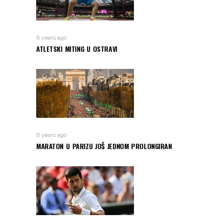
6 years ago
ATLETSKI MITING U OSTRAVI
6 years ago
MARATON U PARIZU JOŠ JEDNOM PROLONGIRAN