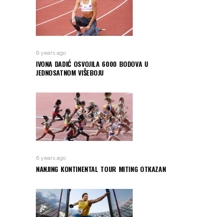
6 years ago
IVONA DADIĆ OSVOJILA 6000 BODOVA U
JEDNOSATNOM VIŠEBOJU
6 years ago
NANJING KONTINENTAL TOUR MITING OTKAZAN