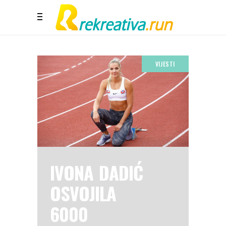
VIJESTI
IVONA DADIĆ
OSVOJILA
6000