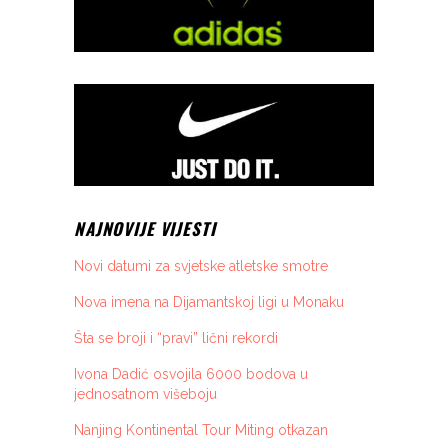
NAJNOVIJE VIJESTI
Novi datumi za svjetske atletske smotre
Nova imena na Dijamantskoj ligi u Monaku
Šta se broji i “pravi” lični rekordi
Ivona Dadić osvojila 6000 bodova u
jednosatnom višeboju
Nanjing Kontinental Tour Miting otkazan