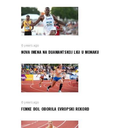
6 years ago
NOVA IMENA NA DIJAMANTSKOJ LIGI U MONAKU
6 years ago
FEMKE BOL OBORILA EVROPSKI REKORD