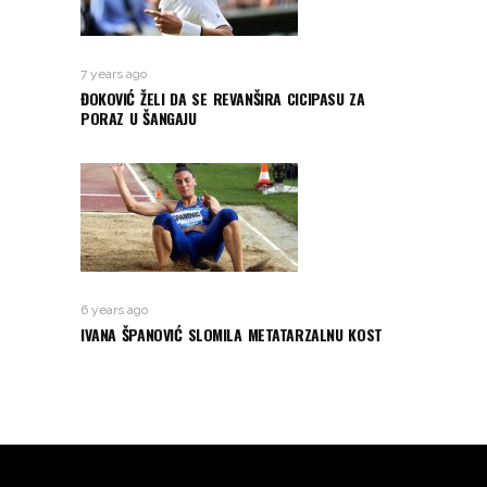
7 years ago
ĐOKOVIĆ ŽELI DA SE REVANŠIRA CICIPASU ZA
PORAZ U ŠANGAJU
6 years ago
IVANA ŠPANOVIĆ SLOMILA METATARZALNU KOST