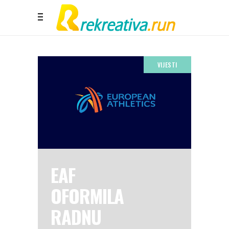
VIJESTI
EAF
OFORMILA
RADNU