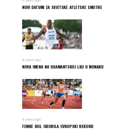
6 years ago
NOVI DATUMI ZA SVJETSKE ATLETSKE SMOTRE
6 years ago
NOVA IMENA NA DIJAMANTSKOJ LIGI U MONAKU
6 years ago
FEMKE BOL OBORILA EVROPSKI REKORD