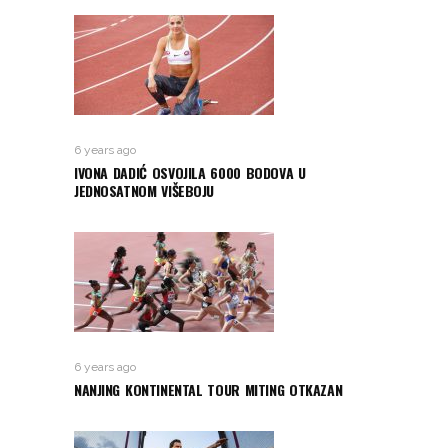
6 years ago
IVONA DADIĆ OSVOJILA 6000 BODOVA U
JEDNOSATNOM VIŠEBOJU
6 years ago
NANJING KONTINENTAL TOUR MITING OTKAZAN