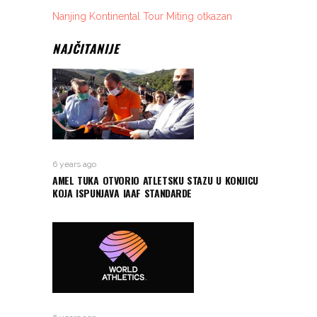
Nanjing Kontinental Tour Miting otkazan
NAJČITANIJE
6 years ago
AMEL TUKA OTVORIO ATLETSKU STAZU U KONJICU
KOJA ISPUNJAVA IAAF STANDARDE