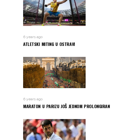
6 years ago
ATLETSKI MITING U OSTRAVI
6 years ago
MARATON U PARIZU JOŠ JEDNOM PROLONGIRAN