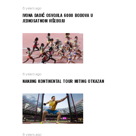
6 years ago
IVONA DADIĆ OSVOJILA 6000 BODOVA U
JEDNOSATNOM VIŠEBOJU
6 years ago
NANJING KONTINENTAL TOUR MITING OTKAZAN
6 years ago