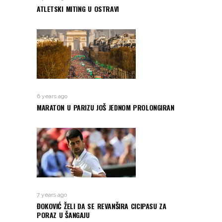
ATLETSKI MITING U OSTRAVI
6 years ago
MARATON U PARIZU JOŠ JEDNOM PROLONGIRAN
7 years ago
ĐOKOVIĆ ŽELI DA SE REVANŠIRA CICIPASU ZA
PORAZ U ŠANGAJU