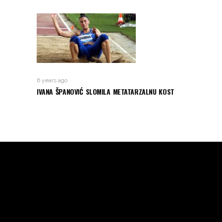
6 years ago
IVANA ŠPANOVIĆ SLOMILA METATARZALNU KOST