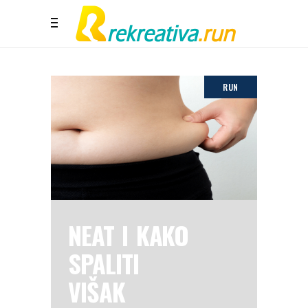
RUN
NEAT I KAKO
SPALITI
VIŠAK