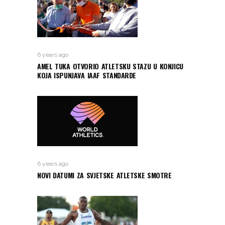
6 years ago
AMEL TUKA OTVORIO ATLETSKU STAZU U KONJICU
KOJA ISPUNJAVA IAAF STANDARDE
6 years ago
NOVI DATUMI ZA SVJETSKE ATLETSKE SMOTRE