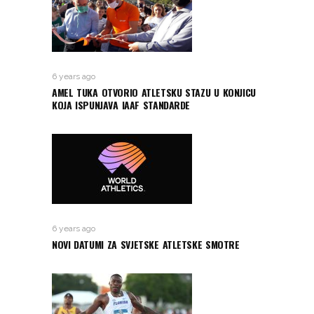
6 years ago
AMEL TUKA OTVORIO ATLETSKU STAZU U KONJICU
KOJA ISPUNJAVA IAAF STANDARDE
6 years ago
NOVI DATUMI ZA SVJETSKE ATLETSKE SMOTRE