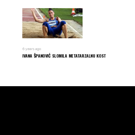
6 years ago
IVANA ŠPANOVIĆ SLOMILA METATARZALNU KOST