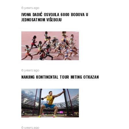
6 years ago
IVONA DADIĆ OSVOJILA 6000 BODOVA U
JEDNOSATNOM VIŠEBOJU
6 years ago
NANJING KONTINENTAL TOUR MITING OTKAZAN
6 years ago