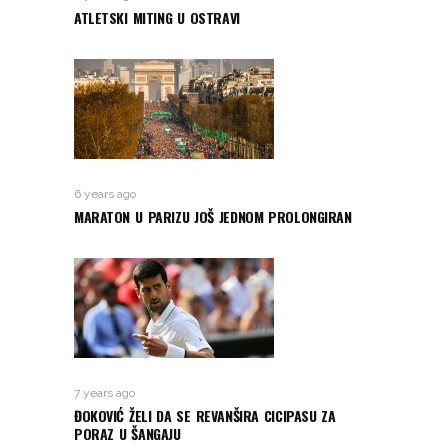
ATLETSKI MITING U OSTRAVI
6 years ago
MARATON U PARIZU JOŠ JEDNOM PROLONGIRAN
7 years ago
ĐOKOVIĆ ŽELI DA SE REVANŠIRA CICIPASU ZA
PORAZ U ŠANGAJU