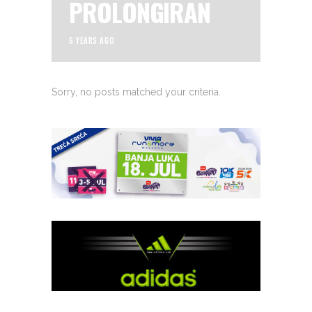
PROLONGIRAN
6 YEARS AGO
Sorry, no posts matched your criteria.