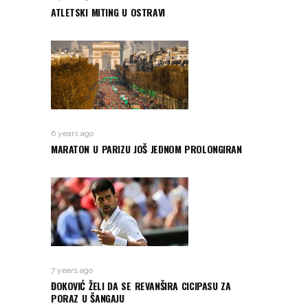
ATLETSKI MITING U OSTRAVI
6 years ago
MARATON U PARIZU JOŠ JEDNOM PROLONGIRAN
7 years ago
ĐOKOVIĆ ŽELI DA SE REVANŠIRA CICIPASU ZA
PORAZ U ŠANGAJU