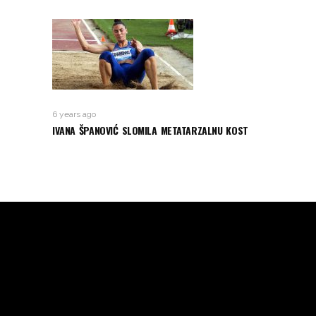
6 years ago
IVANA ŠPANOVIĆ SLOMILA METATARZALNU KOST