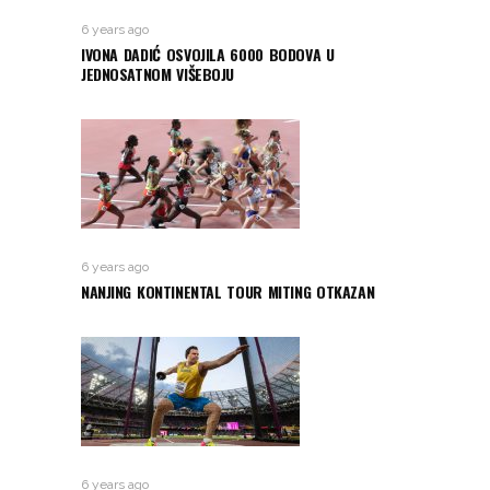
6 years ago
IVONA DADIĆ OSVOJILA 6000 BODOVA U
JEDNOSATNOM VIŠEBOJU
6 years ago
NANJING KONTINENTAL TOUR MITING OTKAZAN
6 years ago