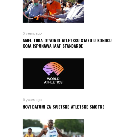
6 years ago
AMEL TUKA OTVORIO ATLETSKU STAZU U KONJICU
KOJA ISPUNJAVA IAAF STANDARDE
6 years ago
NOVI DATUMI ZA SVJETSKE ATLETSKE SMOTRE