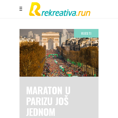
VIJESTI
MARATON U
PARIZU JOŠ
JEDNOM