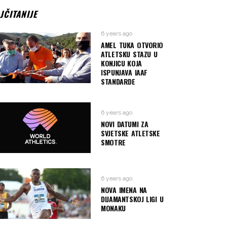
JČITANIJE
6 years ago
AMEL TUKA OTVORIO
ATLETSKU STAZU U
KONJICU KOJA
ISPUNJAVA IAAF
STANDARDE
6 years ago
NOVI DATUMI ZA
SVJETSKE ATLETSKE
SMOTRE
6 years ago
NOVA IMENA NA
DIJAMANTSKOJ LIGI U
MONAKU