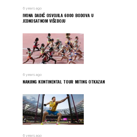
6 years ago
IVONA DADIĆ OSVOJILA 6000 BODOVA U
JEDNOSATNOM VIŠEBOJU
6 years ago
NANJING KONTINENTAL TOUR MITING OTKAZAN
6 years ago