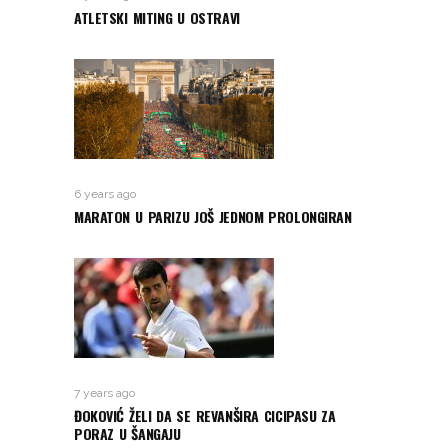
ATLETSKI MITING U OSTRAVI
6 years ago
MARATON U PARIZU JOŠ JEDNOM PROLONGIRAN
7 years ago
ĐOKOVIĆ ŽELI DA SE REVANŠIRA CICIPASU ZA
PORAZ U ŠANGAJU