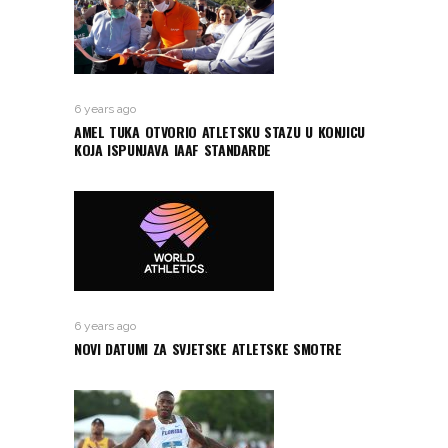
6 years ago
AMEL TUKA OTVORIO ATLETSKU STAZU U KONJICU
KOJA ISPUNJAVA IAAF STANDARDE
6 years ago
NOVI DATUMI ZA SVJETSKE ATLETSKE SMOTRE