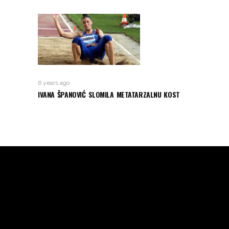
6 years ago
IVANA ŠPANOVIĆ SLOMILA METATARZALNU KOST