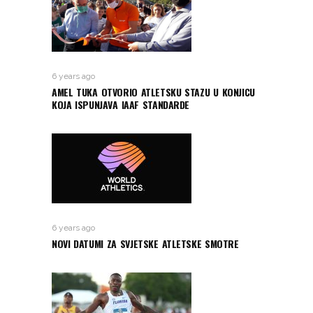
6 years ago
AMEL TUKA OTVORIO ATLETSKU STAZU U KONJICU
KOJA ISPUNJAVA IAAF STANDARDE
6 years ago
NOVI DATUMI ZA SVJETSKE ATLETSKE SMOTRE