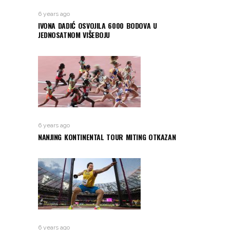
6 years ago
IVONA DADIĆ OSVOJILA 6000 BODOVA U
JEDNOSATNOM VIŠEBOJU
6 years ago
NANJING KONTINENTAL TOUR MITING OTKAZAN
6 years ago