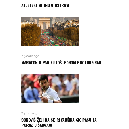
ATLETSKI MITING U OSTRAVI
6 years ago
MARATON U PARIZU JOŠ JEDNOM PROLONGIRAN
7 years ago
ĐOKOVIĆ ŽELI DA SE REVANŠIRA CICIPASU ZA
PORAZ U ŠANGAJU