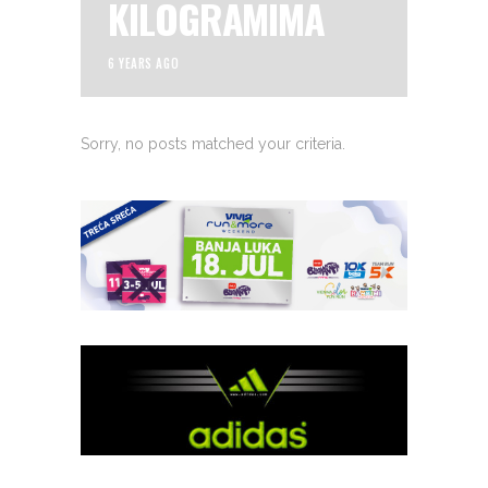
KILOGRAMIMA
6 YEARS AGO
Sorry, no posts matched your criteria.