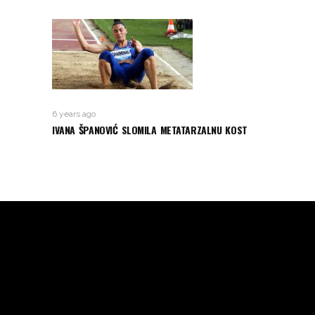
6 years ago
IVANA ŠPANOVIĆ SLOMILA METATARZALNU KOST