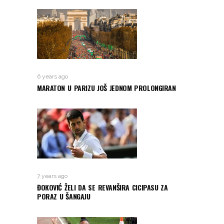
6 years ago
MARATON U PARIZU JOŠ JEDNOM PROLONGIRAN
7 years ago
ĐOKOVIĆ ŽELI DA SE REVANŠIRA CICIPASU ZA
PORAZ U ŠANGAJU