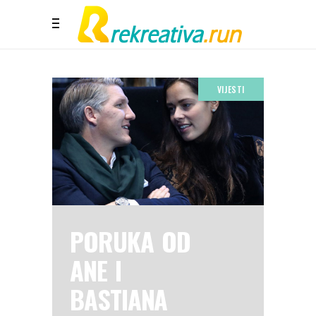
VIJESTI
PORUKA OD
ANE I
BASTIANA