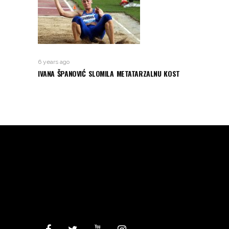
6 years ago
IVANA ŠPANOVIĆ SLOMILA METATARZALNU KOST