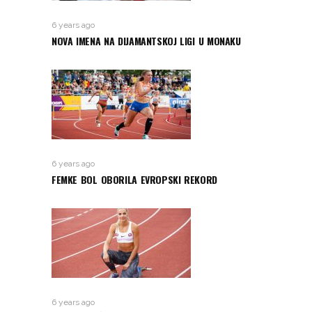
6 years ago
NOVA IMENA NA DIJAMANTSKOJ LIGI U MONAKU
6 years ago
FEMKE BOL OBORILA EVROPSKI REKORD
6 years ago