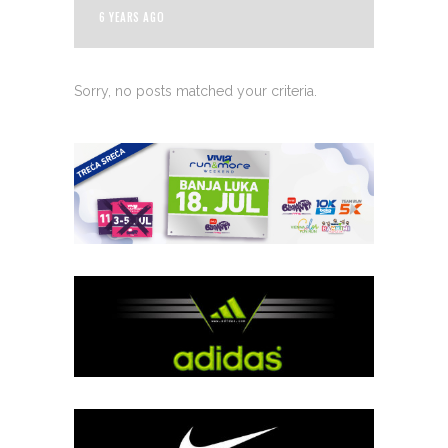
6 YEARS AGO
Sorry, no posts matched your criteria.