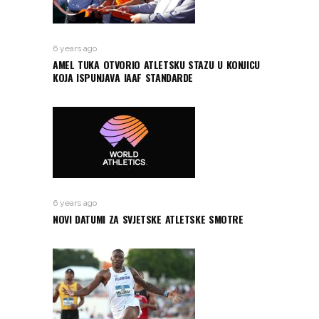
6 years ago
AMEL TUKA OTVORIO ATLETSKU STAZU U KONJICU
KOJA ISPUNJAVA IAAF STANDARDE
6 years ago
NOVI DATUMI ZA SVJETSKE ATLETSKE SMOTRE