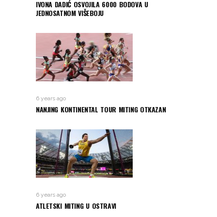
IVONA DADIĆ OSVOJILA 6000 BODOVA U
JEDNOSATNOM VIŠEBOJU
6 years ago
NANJING KONTINENTAL TOUR MITING OTKAZAN
6 years ago
ATLETSKI MITING U OSTRAVI