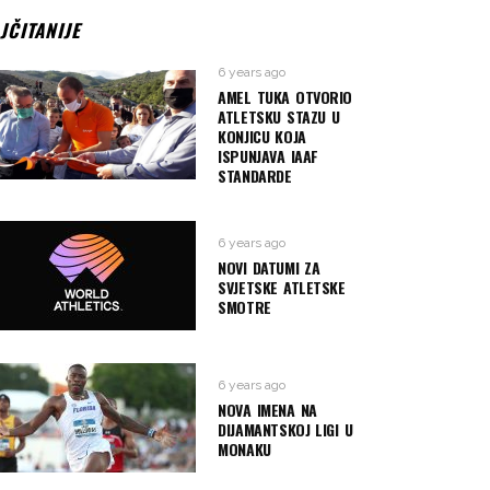
JČITANIJE
6 years ago
AMEL TUKA OTVORIO
ATLETSKU STAZU U
KONJICU KOJA
ISPUNJAVA IAAF
STANDARDE
6 years ago
NOVI DATUMI ZA
SVJETSKE ATLETSKE
SMOTRE
6 years ago
NOVA IMENA NA
DIJAMANTSKOJ LIGI U
MONAKU