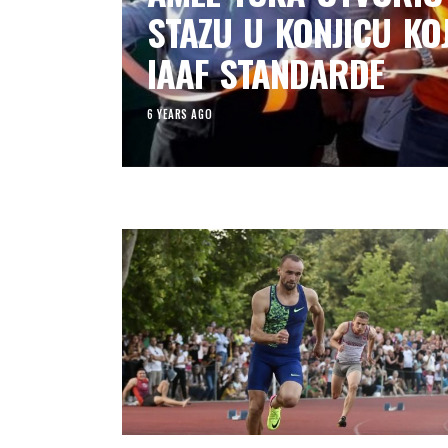
STAZU U KONJICU KO
IAAF STANDARDE
6 YEARS AGO