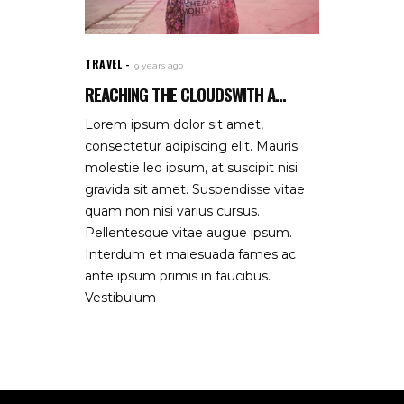
TRAVEL
9 years ago
REACHING THE CLOUDSWITH A...
Lorem ipsum dolor sit amet,
consectetur adipiscing elit. Mauris
molestie leo ipsum, at suscipit nisi
gravida sit amet. Suspendisse vitae
quam non nisi varius cursus.
Pellentesque vitae augue ipsum.
Interdum et malesuada fames ac
ante ipsum primis in faucibus.
Vestibulum