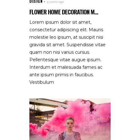
DESIGN
9 years ago
FLOWER HOME DECORATION M...
Lorem ipsum dolor sit amet,
consectetur adipiscing elit. Mauris
molestie leo ipsum, at suscipit nisi
gravida sit amet. Suspendisse vitae
quam non nisi varius cursus.
Pellentesque vitae augue ipsum.
Interdum et malesuada fames ac
ante ipsum primis in faucibus.
Vestibulum