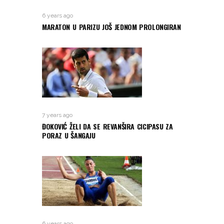
6 years ago
MARATON U PARIZU JOŠ JEDNOM PROLONGIRAN
7 years ago
ĐOKOVIĆ ŽELI DA SE REVANŠIRA CICIPASU ZA
PORAZ U ŠANGAJU
6 years ago