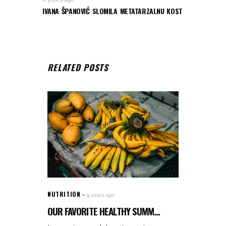
IVANA ŠPANOVIĆ SLOMILA METATARZALNU KOST
RELATED POSTS
NUTRITION
9 years ago
OUR FAVORITE HEALTHY SUMM...