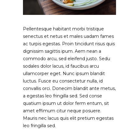
Pellentesque habitant morbi tristique
senectus et netus et males uadam fames
ac turpis egestas. Proin tincidunt risus quis
dignissim sagittis ipum. Aem nean a
commodo arcu, sed eleifend justo. Sedu
sodales dolor lacus, id faucibus arcu
ullamcorper eget. Nunc ipsum blandit
luctus. Fusce eu consectetur nulla, id
convallis orci. Donecim blandit ante metus,
a egestas leo fringilla sed. Sed conse
quatium ipsum ut dolor ferm entum, sit
amet effimum citur neque posuere.
Mauris nec lacus quis elit pretium egestas
leo fringilla sed.