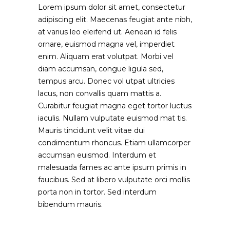
Lorem ipsum dolor sit amet, consectetur
adipiscing elit. Maecenas feugiat ante nibh,
at varius leo eleifend ut. Aenean id felis
ornare, euismod magna vel, imperdiet
enim. Aliquam erat volutpat. Morbi vel
diam accumsan, congue ligula sed,
tempus arcu. Donec vol utpat ultricies
lacus, non convallis quam mattis a.
Curabitur feugiat magna eget tortor luctus
iaculis. Nullam vulputate euismod mat tis.
Mauris tincidunt velit vitae dui
condimentum rhoncus. Etiam ullamcorper
accumsan euismod. Interdum et
malesuada fames ac ante ipsum primis in
faucibus. Sed at libero vulputate orci mollis
porta non in tortor. Sed interdum
bibendum mauris.