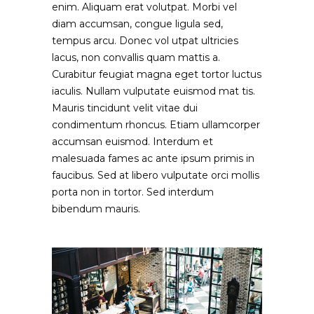
enim. Aliquam erat volutpat. Morbi vel
diam accumsan, congue ligula sed,
tempus arcu. Donec vol utpat ultricies
lacus, non convallis quam mattis a.
Curabitur feugiat magna eget tortor luctus
iaculis. Nullam vulputate euismod mat tis.
Mauris tincidunt velit vitae dui
condimentum rhoncus. Etiam ullamcorper
accumsan euismod. Interdum et
malesuada fames ac ante ipsum primis in
faucibus. Sed at libero vulputate orci mollis
porta non in tortor. Sed interdum
bibendum mauris.