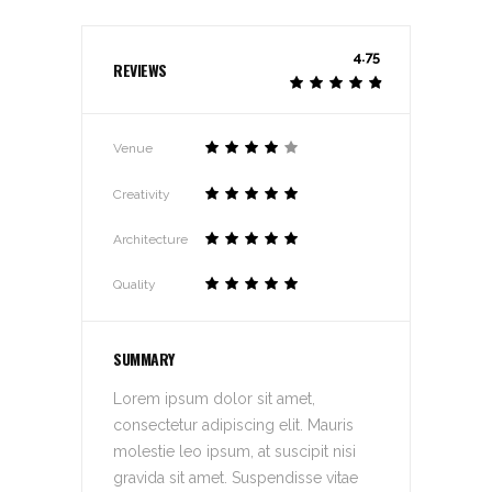
4.75
REVIEWS
Venue
Creativity
Architecture
Quality
SUMMARY
Lorem ipsum dolor sit amet,
consectetur adipiscing elit. Mauris
molestie leo ipsum, at suscipit nisi
gravida sit amet. Suspendisse vitae