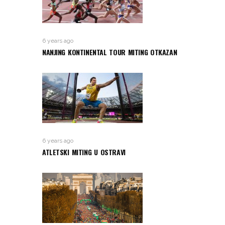
6 years ago
NANJING KONTINENTAL TOUR MITING OTKAZAN
6 years ago
ATLETSKI MITING U OSTRAVI