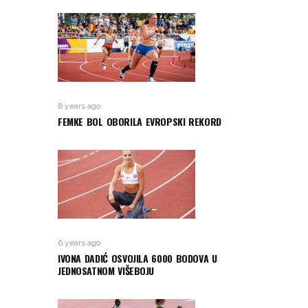
6 years ago
FEMKE BOL OBORILA EVROPSKI REKORD
6 years ago
IVONA DADIĆ OSVOJILA 6000 BODOVA U
JEDNOSATNOM VIŠEBOJU