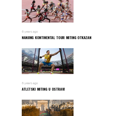
6 years ago
NANJING KONTINENTAL TOUR MITING OTKAZAN
6 years ago
ATLETSKI MITING U OSTRAVI