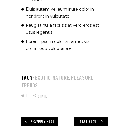
Duis autem vel eum iriure dolor in
hendrerit in vulputate
Feugiat nulla facilisis at vero eros est
usus legentis
Lorem ipsum dolor sit amet, vis
commodo voluptaria ei
TAGS:
EXOTIC
NATURE
PLEASURE
,
,
,
TRENDS
1
SHARE
PREVIOUS POST
NEXT POST