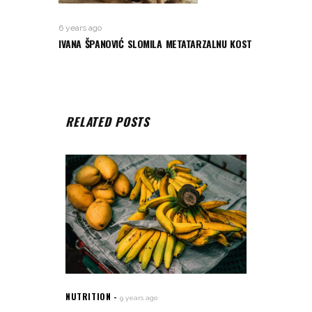
6 years ago
IVANA ŠPANOVIĆ SLOMILA METATARZALNU KOST
RELATED POSTS
NUTRITION
9 years ago