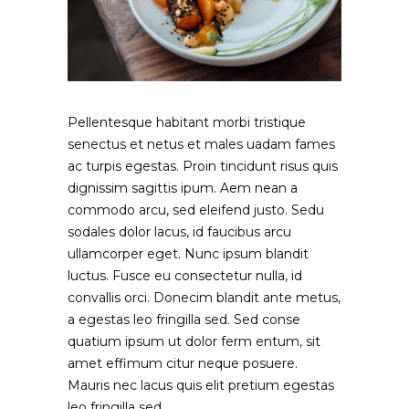
Pellentesque habitant morbi tristique
senectus et netus et males uadam fames
ac turpis egestas. Proin tincidunt risus quis
dignissim sagittis ipum. Aem nean a
commodo arcu, sed eleifend justo. Sedu
sodales dolor lacus, id faucibus arcu
ullamcorper eget. Nunc ipsum blandit
luctus. Fusce eu consectetur nulla, id
convallis orci. Donecim blandit ante metus,
a egestas leo fringilla sed. Sed conse
quatium ipsum ut dolor ferm entum, sit
amet effimum citur neque posuere.
Mauris nec lacus quis elit pretium egestas
leo fringilla sed.