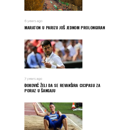
6 years ago
MARATON U PARIZU JOŠ JEDNOM PROLONGIRAN
7 years ago
ĐOKOVIĆ ŽELI DA SE REVANŠIRA CICIPASU ZA
PORAZ U ŠANGAJU