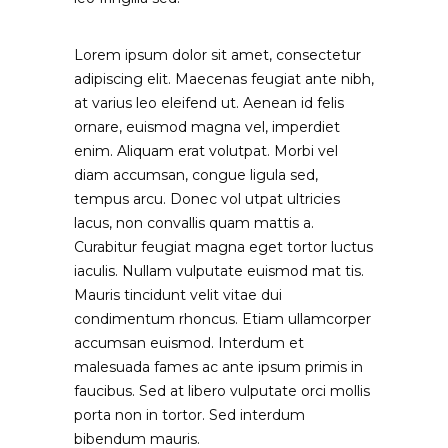
Lorem ipsum dolor sit amet, consectetur
adipiscing elit. Maecenas feugiat ante nibh,
at varius leo eleifend ut. Aenean id felis
ornare, euismod magna vel, imperdiet
enim. Aliquam erat volutpat. Morbi vel
diam accumsan, congue ligula sed,
tempus arcu. Donec vol utpat ultricies
lacus, non convallis quam mattis a.
Curabitur feugiat magna eget tortor luctus
iaculis. Nullam vulputate euismod mat tis.
Mauris tincidunt velit vitae dui
condimentum rhoncus. Etiam ullamcorper
accumsan euismod. Interdum et
malesuada fames ac ante ipsum primis in
faucibus. Sed at libero vulputate orci mollis
porta non in tortor. Sed interdum
bibendum mauris.