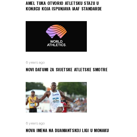
AMEL TUKA OTVORIO ATLETSKU STAZU U
KONJICU KOJA ISPUNJAVA IAAF STANDARDE
6 years ago
NOVI DATUMI ZA SVJETSKE ATLETSKE SMOTRE
6 years ago
NOVA IMENA NA DIJAMANTSKOJ LIGI U MONAKU