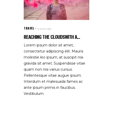
TRAVEL
9 years ago
REACHING THE CLOUDSWITH A...
Lorem ipsum dolor sit amet,
consectetur adipiscing elit. Mauris
molestie leo ipsum, at suscipit nisi
gravida sit amet. Suspendisse vitae
quam non nisi varius cursus.
Pellentesque vitae augue ipsum.
Interdum et malesuada fames ac
ante ipsum primis in faucibus.
Vestibulum