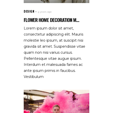
DESIGN
9 years ago
FLOWER HOME DECORATION M...
Lorem ipsum dolor sit amet,
consectetur adipiscing elit. Mauris
molestie leo ipsum, at suscipit nisi
gravida sit amet. Suspendisse vitae
quam non nisi varius cursus.
Pellentesque vitae augue ipsum.
Interdum et malesuada fames ac
ante ipsum primis in faucibus.
Vestibulum