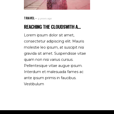
TRAVEL
9 years ago
REACHING THE CLOUDSWITH A...
Lorem ipsum dolor sit amet,
consectetur adipiscing elit. Mauris
molestie leo ipsum, at suscipit nisi
gravida sit amet. Suspendisse vitae
quam non nisi varius cursus.
Pellentesque vitae augue ipsum.
Interdum et malesuada fames ac
ante ipsum primis in faucibus.
Vestibulum