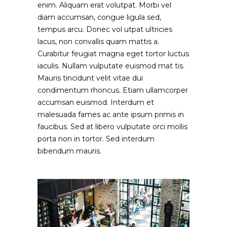
enim. Aliquam erat volutpat. Morbi vel
diam accumsan, congue ligula sed,
tempus arcu. Donec vol utpat ultricies
lacus, non convallis quam mattis a.
Curabitur feugiat magna eget tortor luctus
iaculis. Nullam vulputate euismod mat tis.
Mauris tincidunt velit vitae dui
condimentum rhoncus. Etiam ullamcorper
accumsan euismod. Interdum et
malesuada fames ac ante ipsum primis in
faucibus. Sed at libero vulputate orci mollis
porta non in tortor. Sed interdum
bibendum mauris.