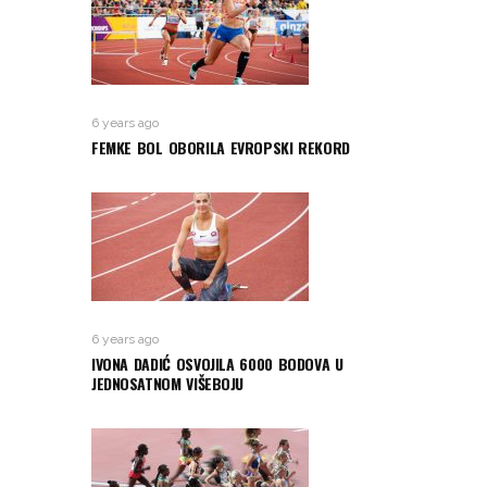
6 years ago
FEMKE BOL OBORILA EVROPSKI REKORD
6 years ago
IVONA DADIĆ OSVOJILA 6000 BODOVA U
JEDNOSATNOM VIŠEBOJU