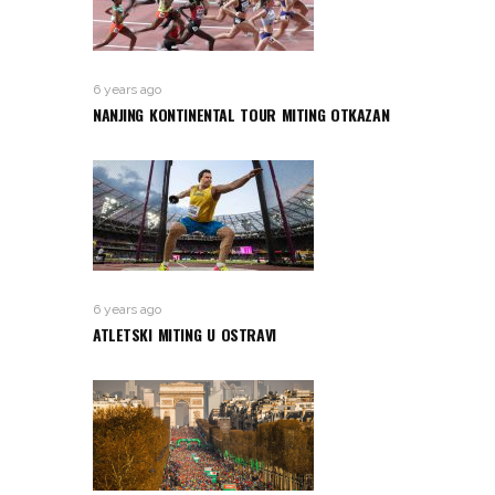
6 years ago
NANJING KONTINENTAL TOUR MITING OTKAZAN
6 years ago
ATLETSKI MITING U OSTRAVI