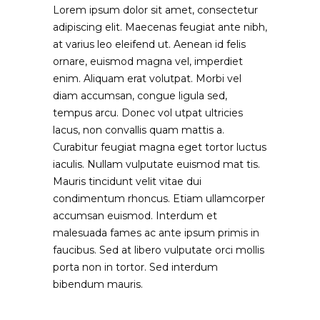
Lorem ipsum dolor sit amet, consectetur
adipiscing elit. Maecenas feugiat ante nibh,
at varius leo eleifend ut. Aenean id felis
ornare, euismod magna vel, imperdiet
enim. Aliquam erat volutpat. Morbi vel
diam accumsan, congue ligula sed,
tempus arcu. Donec vol utpat ultricies
lacus, non convallis quam mattis a.
Curabitur feugiat magna eget tortor luctus
iaculis. Nullam vulputate euismod mat tis.
Mauris tincidunt velit vitae dui
condimentum rhoncus. Etiam ullamcorper
accumsan euismod. Interdum et
malesuada fames ac ante ipsum primis in
faucibus. Sed at libero vulputate orci mollis
porta non in tortor. Sed interdum
bibendum mauris.