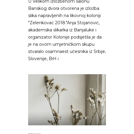
U Velikom izložbenom salonu
Banskog dvora otvorena je izložba
slika napravljenih na likovnoj koloniji
"Zelenkovac 2018."Anja Stojanović,
akademska slikarka iz Banjaluke i
organizator Kolonije podsjetila je da
je na ovom umjetničkom skupu
stvaralo osamnaest učesnika iz Srbije,
Slovenije, BiH i