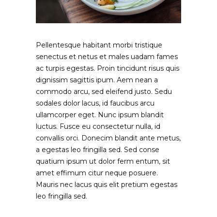
Pellentesque habitant morbi tristique
senectus et netus et males uadam fames
ac turpis egestas. Proin tincidunt risus quis
dignissim sagittis ipum. Aem nean a
commodo arcu, sed eleifend justo. Sedu
sodales dolor lacus, id faucibus arcu
ullamcorper eget. Nunc ipsum blandit
luctus. Fusce eu consectetur nulla, id
convallis orci. Donecim blandit ante metus,
a egestas leo fringilla sed. Sed conse
quatium ipsum ut dolor ferm entum, sit
amet effimum citur neque posuere.
Mauris nec lacus quis elit pretium egestas
leo fringilla sed.