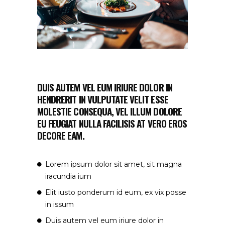
DUIS AUTEM VEL EUM IRIURE DOLOR IN
HENDRERIT IN VULPUTATE VELIT ESSE
MOLESTIE CONSEQUA, VEL ILLUM DOLORE
EU FEUGIAT NULLA FACILISIS AT VERO EROS
DECORE EAM.
Lorem ipsum dolor sit amet, sit magna
iracundia ium
Elit iusto ponderum id eum, ex vix posse
in issum
Duis autem vel eum iriure dolor in