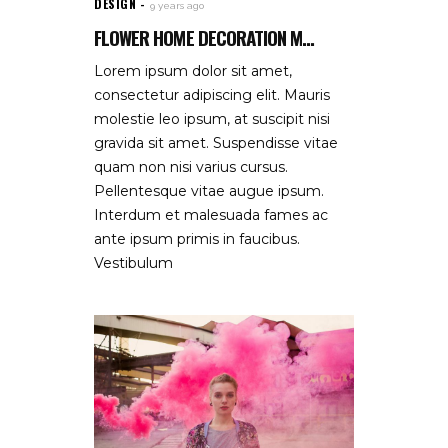
DESIGN
9 years ago
FLOWER HOME DECORATION M...
Lorem ipsum dolor sit amet,
consectetur adipiscing elit. Mauris
molestie leo ipsum, at suscipit nisi
gravida sit amet. Suspendisse vitae
quam non nisi varius cursus.
Pellentesque vitae augue ipsum.
Interdum et malesuada fames ac
ante ipsum primis in faucibus.
Vestibulum