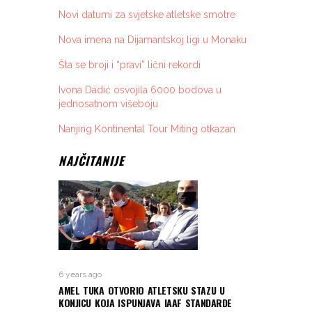
Novi datumi za svjetske atletske smotre
Nova imena na Dijamantskoj ligi u Monaku
Šta se broji i “pravi” lični rekordi
Ivona Dadić osvojila 6000 bodova u
jednosatnom višeboju
Nanjing Kontinental Tour Miting otkazan
NAJČITANIJE
6 years ago
AMEL TUKA OTVORIO ATLETSKU STAZU U
KONJICU KOJA ISPUNJAVA IAAF STANDARDE