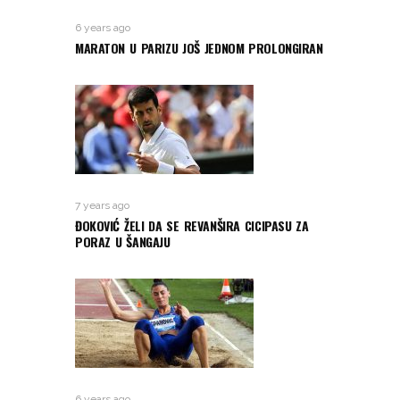
6 years ago
MARATON U PARIZU JOŠ JEDNOM PROLONGIRAN
7 years ago
ĐOKOVIĆ ŽELI DA SE REVANŠIRA CICIPASU ZA
PORAZ U ŠANGAJU
6 years ago