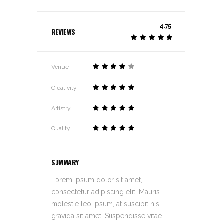
4.75
REVIEWS
Venue
Creativity
Artistry
Quality
SUMMARY
Lorem ipsum dolor sit amet,
consectetur adipiscing elit. Mauris
molestie leo ipsum, at suscipit nisi
gravida sit amet. Suspendisse vitae