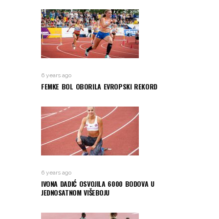
6 years ago
FEMKE BOL OBORILA EVROPSKI REKORD
6 years ago
IVONA DADIĆ OSVOJILA 6000 BODOVA U
JEDNOSATNOM VIŠEBOJU