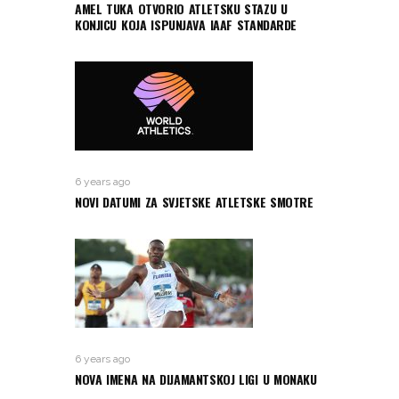
AMEL TUKA OTVORIO ATLETSKU STAZU U
KONJICU KOJA ISPUNJAVA IAAF STANDARDE
6 years ago
NOVI DATUMI ZA SVJETSKE ATLETSKE SMOTRE
6 years ago
NOVA IMENA NA DIJAMANTSKOJ LIGI U MONAKU