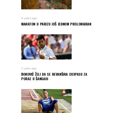
6 years ago
MARATON U PARIZU JOŠ JEDNOM PROLONGIRAN
7 years ago
ĐOKOVIĆ ŽELI DA SE REVANŠIRA CICIPASU ZA
PORAZ U ŠANGAJU