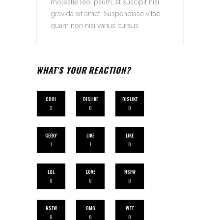
molestie leo ipsum, at suscipit nisi
gravida sit amet. Suspendisse vitae
quam non nisi varius cursus.
WHAT'S YOUR REACTION?
COOL
DISLIKE
DISLIKE
2
0
0
GEEKY
LIKE
LIKE
1
1
0
LOL
LOVE
NSFW
0
0
0
NSFW
OMG
WTF
0
0
0