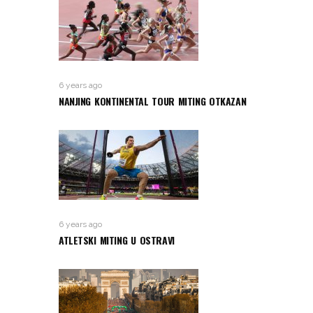
6 years ago
NANJING KONTINENTAL TOUR MITING OTKAZAN
6 years ago
ATLETSKI MITING U OSTRAVI