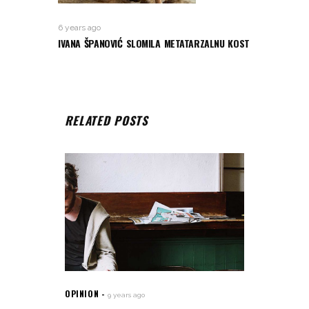
6 years ago
IVANA ŠPANOVIĆ SLOMILA METATARZALNU KOST
RELATED POSTS
OPINION
9 years ago