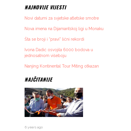
NAJNOVIJE VIJESTI
Novi datumi za svjetske atletske smotre
Nova imena na Dijamantskoj ligi u Monaku
Šta se broji i “pravi” lični rekordi
Ivona Dadić osvojila 6000 bodova u
jednosatnom višeboju
Nanjing Kontinental Tour Miting otkazan
NAJČITANIJE
6 years ago