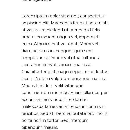
Lorem ipsum dolor sit amet, consectetur
adipiscing elit. Maecenas feugiat ante nibh,
at varius leo eleifend ut. Aenean id felis
ornare, euismod magna vel, imperdiet
enim. Aliquam erat volutpat. Morbi vel
diam accumsan, congue ligula sed,
tempus arcu. Donec vol utpat ultricies
lacus, non convallis quam mattis a.
Curabitur feugiat magna eget tortor luctus
iaculis. Nullam vulputate euismod mat tis.
Mauris tincidunt velit vitae dui
condimentum rhoncus. Etiam ullamcorper
accumsan euismod. Interdum et
malesuada fames ac ante ipsum primis in
faucibus. Sed at libero vulputate orci mollis
porta non in tortor. Sed interdum
bibendum mauris.