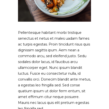
Pellentesque habitant morbi tristique
senectus et netus et males uadam fames
ac turpis egestas. Proin tincidunt risus quis
dignissim sagittis ipum. Aem nean a
commodo arcu, sed eleifend justo. Sedu
sodales dolor lacus, id faucibus arcu
ullamcorper eget. Nunc ipsum blandit
luctus. Fusce eu consectetur nulla, id
convallis orci. Donecim blandit ante metus,
a egestas leo fringilla sed. Sed conse
quatium ipsum ut dolor ferm entum, sit
amet effimum citur neque posuere.
Mauris nec lacus quis elit pretium egestas
leo fringilla sed.